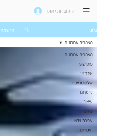
התחברות לאתר
בלוג
הרשמה
מאמרים אחרונים
מאמרים אחרונים
פוטושופ
אינדיזיין
אילוסטרייטור
לייטרום
עיצוב
צילום
עריכת וידאו
חינמיים