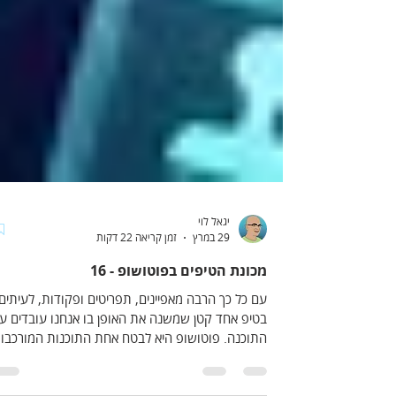
יגאל לוי
29 במרץ
זמן קריאה 22 דקות
מכונת הטיפים בפוטושופ - 16