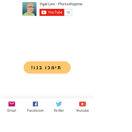
סרטוני הדרכה
סרטוני הדרכה בפוטושופ
סרטוני הדרכה בלייטרום
סרטוני הדרכה למעצבים
!תימכו בנו
שאלות ותשובות
שאלות ותשובות בלייטרום
שאלות ותשובות בפוטושופ
שאלות ותשובות באינדיזיין
שאלות ותשובות באילוסטרייטור
שאלות ותשובות כלליות
Email
Facebook
Twitter
Youtube
חינמיים
ארגז הכלים המלא למעצב - 3
ארגז הכלים המלא למעצב - 2