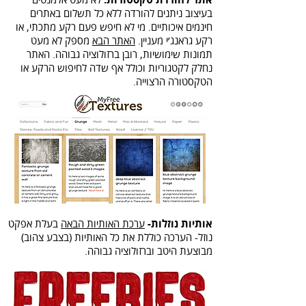
בעיצוב ניתנים להורדה ללא כל תשלום באתרים
חינמים איכותיים. מי לא חיפש פעם רקע מתכתי, או
רקע גראנג׳י מעניין.
האתר הבא
מספק לא מעט
תמונות שימושיות, רובן ברזולוציה גבוהה. האתר
נחלק לקטגוריות וכולל אף שדה לחיפוש הרקע או
הטקסטורה הרצוייה.
אותיות נוזלות-
ערכת האותיות הבאה
בעלת אפקט
נוזל- הערכה כוללת את כל האותיות (בצבע צהוב)
מבוצעת היטב וברזולוציה גבוהה.