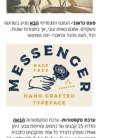
פונט גראנג׳-
הפונט הסנסריפי
הבא
מגיע בשלושה
משקלים- אמנם באותו עובי, אך בתצורות שונות-
רגיל, מעט מרצד וגראנג׳י- יפה ושימושי.
ערכת טקסטורות-
ערכת הטקסטורות
הבאה
כוללת 25 קבצים של כתמים ומריחות צבע. ניתן
ואפילו מומלץ להגדיר כל אחד מהקבצים כתבנית