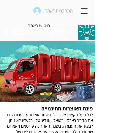
התחברות לאתר
ארגז הכלים למעצב- 2
פינת האוצרות החינמיים
לכל בעל מקצוע ארגז כלים איתו הוא מגיע לעבודה. גם
אם מדובר בארגז וירטואלי, או דיגיטלי, בלעדיו לא ניתן
לבצע את העבודה. בשנה האחרונה פירסמנו מאמרים
שמטרתם להרחיב ולהעשיר את ארגז הכלים של