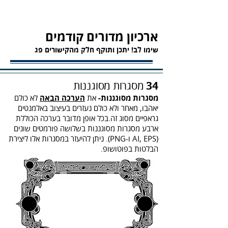
ארכיון מדורים קודמים
שימו לב! יתכן ותוקף חלק מהקישורים פג
34
מסגרות מסוגננות
מסגרות מסוגננות-
את
הערכה הבאה
לא כולם
יאהבו, מאחר ולא כולם נעזרים בעיצוב באלמנטים
גראפיים מסוג זה.בכל אופן מדובר בערכה הכוללת
ארבע מסגרות מסוגננות בשלושה פורמטים שונים
(AI, EPS ו-PNG). ניתן להיעזר במסגרות אלו ליצירת
הבלטות בפוטושופ.