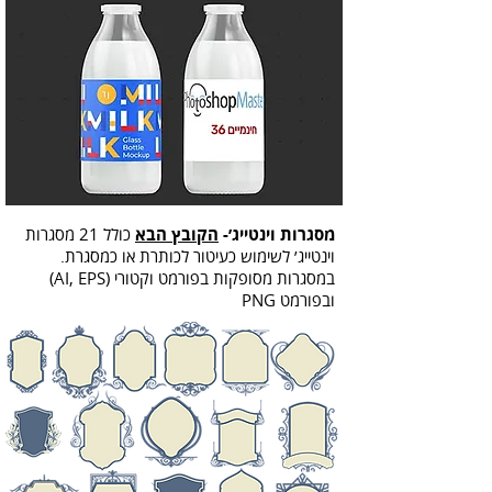
מסגרות וינטייג׳-
הקובץ הבא
כולל 21 מסגרות
וינטייג׳ לשימוש כעיטור לכותרת או כמסגרת.
במסגרות מסופקות בפורמט וקטורי (AI, EPS)
ובפורמט PNG