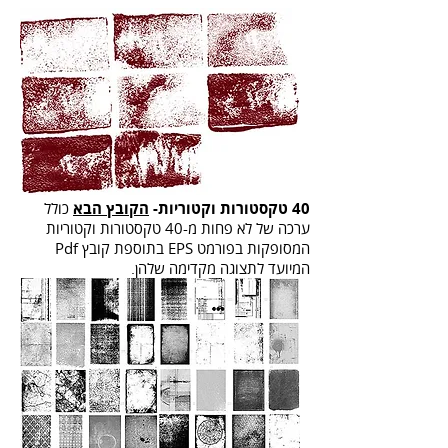
40 טקסטורות וקטוריות-
הקובץ הבא
כולל
ערכה של לא פחות מ-40 טקסטורות וקטוריות
המסופקות בפורמט EPS בתוספת קובץ Pdf
המיועד לתצוגה מקדימה שלהן.