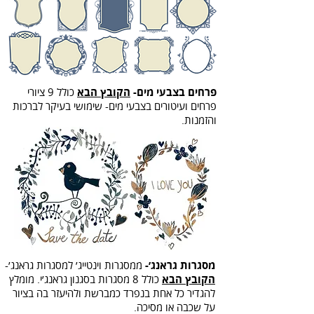
פרחים בצבעי מים-
הקובץ הבא
כולל 9 ציורי
פרחים ועיטורים בצבעי מים- שימושי בעיקר לברכות
והזמנות.
מסגרות גראנג׳-
ממסגרות וינטייג׳ למסגרות גראנג׳-
הקובץ הבא
כולל 8 מסגרות בסגנון גראנג׳י. מומלץ
להגדיר כל אחת בנפרד כמברשת ולהיעזר בה בציור
על שכבה או מסיכה.