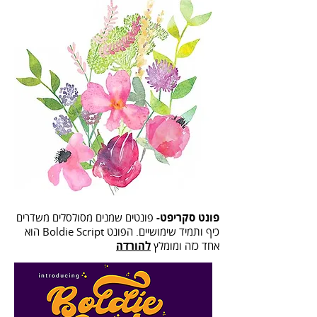
פונט סקריפט-
פונטים שמנים מסולסלים משדרים
כיף ותמיד שימושיים. הפונט Boldie Script הוא
אחד כזה ומומלץ
להורדה