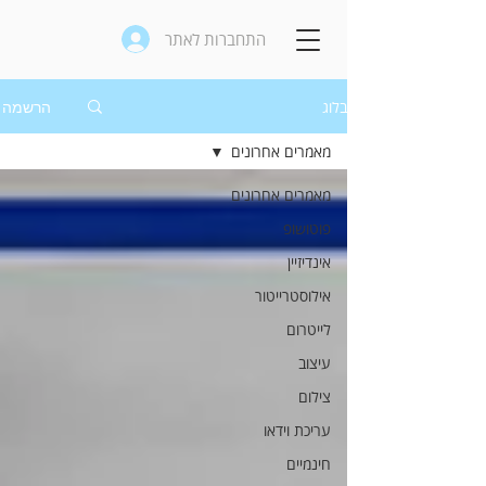
התחברות לאתר
בלוג
הרשמה
מאמרים אחרונים
מאמרים אחרונים
פוטושופ
אינדיזיין
אילוסטרייטור
לייטרום
עיצוב
צילום
עריכת וידאו
חינמיים