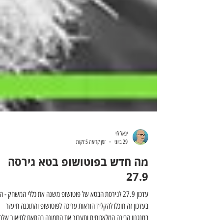
יגאל לוי
29 ביוני
זמן קריאה 5 דקות
מה חדש בפוטושופ בטא גירסה
27.9
עדכון 27‪.‬9 לגירסת הבטא של פוטושופ משנה את כללי המשחק - ה