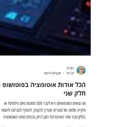
יגאל לוי
24 ביוני
זמן קריאה 9 דקות
הכל אודות אוטומציה בפוטושופ -
חלק שני