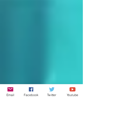
יוצרים בחירות, מסכות ואפקטים מורכבים. בפועל הפקודה מאפשרת
לשלב בין ערוצי צבע שונים מתמונה אחת או יותר וליצור ערוץ חדש
שיכול לשמש לעריכה מדוייקת יותר, להפרדת עצמים מהרקע וליציר
אפקטים מעניינים. במאמר זה נצלול אל מאחורי הקלעים של הפקוד
נבין כיצד היא פועלת, ונציג דוגמאות מעשיות שיחשפו את העוצמה
האמיתית של
Email
Facebook
Twitter
Youtube