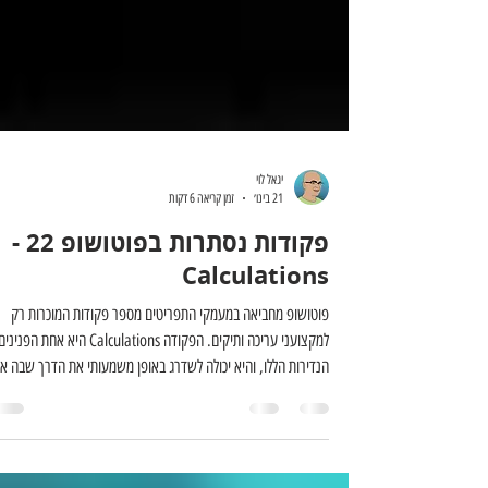
יגאל לוי
21 בינו׳
זמן קריאה 6 דקות
פקודות נסתרות בפוטושופ 22 -
Calculations
פוטושופ מחביאה במעמקי התפריטים מספר פקודות המוכרות רק
למקצועני עריכה ותיקים. הפקודה Calculations היא אחת הפניני
הנדירות הללו, והיא יכולה לשדרג באופן משמעותי את הדרך שבה א