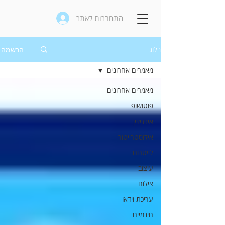
התחברות לאתר
בלוג
הרשמה
מאמרים אחרונים
מאמרים אחרונים
פוטושופ
אינדיזיין
אילוסטרייטור
לייטרום
עיצוב
צילום
עריכת וידאו
חינמיים