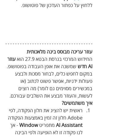
ללחוץ על כפתור העדכון של פוטושופ.
עוזר עריכה מבוסס בינה מלאכותית
החידוש המרכזי בגרסת הבטא 27.9 הוא 
עוזר 
AI חדש
 שמשנה את אופן העבודה בפוטושופ. 
במקום לחפש כלים, לבחור מסכות ולבצע 
פעולות ידניות, אפשר פשוט לכתוב (או 
במכשירים מסוימים גם לומר) מה רוצים 
לעשות, והעוזר מבצע את השלבים עבורכם.
איך משתמשים?
ראשית יש להציג את חלון הפקודה, לפי 
Adobe חלון זה זמין באמצעות הפקודה 
AI Assistant
 מתפריט 
Window
 - אך 
לנו פקודה זו לא הופיעה ולפי הבינה 