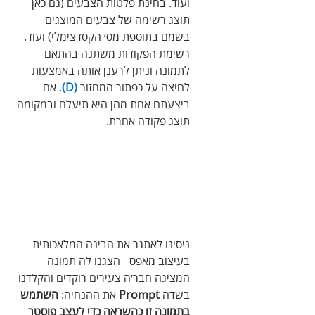
ועוד. בחינת פלטות הצבעים (גם כאן 
תוצג רשימה של צבעים המוצגים 
בשמם בתוספת מס׳ הקסדצימלי) ועוד. 
רשימת הפקודות משתנה בהתאם 
לתמונה וניתן לרענן אותה באמצעות 
לחיצה על כפתור המחזור 
(D)
. אם 
ביצעתם אחת מהן היא תיעלם ובמקומה 
תוצג פקודה אחרת.
ניסינו לאתגר את הבינה המלאכותית 
בעיצוב מאפס - הצגנו לה תמונה 
המציגה חבר׳ה צעירים רוקדים והקלדנו 
בשדה 
Prompt
 את ההנחיה: 
השתמש 
בתמונה זו כהשראה כדי לעצב פוסטר 