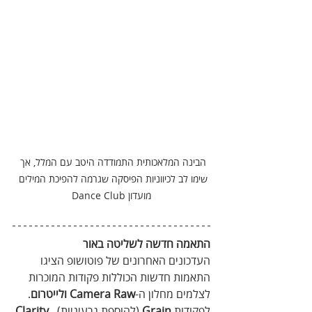
הבינה המלאכותית התמודדה היטב עם המלל, אך 
שימו לב לכיווניות הפיסקה שגרמה להפיכת המילים 
מועדון Dance Club
התאמה חדשה לשליטה באור
העדכונים האחרונים של פוטושופ הציגו 
התאמות חדשות הכוללות פקודות המוכרות 
לצלמים מחלון ה-
Camera Raw
ולייטרום
. 
‫לפקודות 
Grain
 (להוספת גרעיניות), 
Clarity 