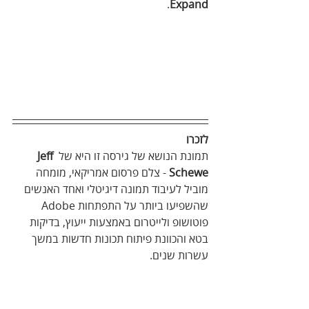
.
Expand
לזכרו
תמונת הנושא של גירסה זו היא של 
Jeff 
Schewe
 - צלם פרסום אמריקאי, מומחה 
מוביל לעיבוד תמונה דיגיטלי ואחד האנשים 
שהשפיעו ביותר על התפתחות Adobe 
פוטושופ ולייטרום באמצעות ייעוץ, בדיקות 
בטא והכוונת פיתוח תכונות חדשות במשך 
עשרות שנים.