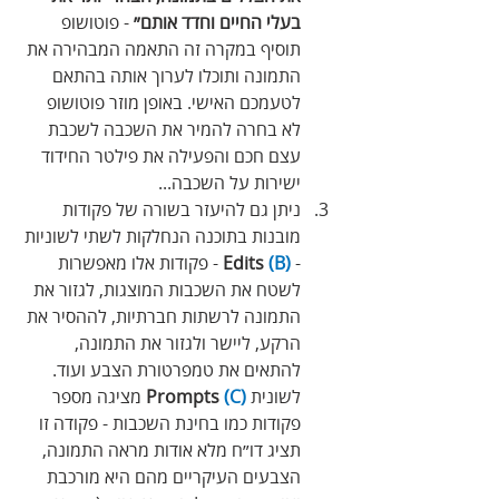
בעלי החיים וחדד אותם״
 - פוטושופ 
תוסיף במקרה זה התאמה המבהירה את 
התמונה ותוכלו לערוך אותה בהתאם 
לטעמכם האישי. באופן מוזר פוטושופ 
לא בחרה להמיר את השכבה לשכבת 
עצם חכם והפעילה את פילטר החידוד 
ישירות על השכבה...
ניתן גם להיעזר בשורה של פקודות 
מובנות בתוכנה הנחלקות לשתי לשוניות 
-
(B)
 Edits 
- פקודות אלו מאפשרות 
לשטח את השכבות המוצגות, לגזור את 
התמונה לרשתות חברתיות, לההסיר את 
הרקע, ליישר ולגזור את התמונה, 
להתאים את טמפרטורת הצבע ועוד. 
לשונית 
(C)
Prompts
 מציגה מספר 
פקודות כמו בחינת השכבות - פקודה זו 
תציג דו״ח מלא אודות מראה התמונה, 
הצבעים העיקריים מהם היא מורכבת 