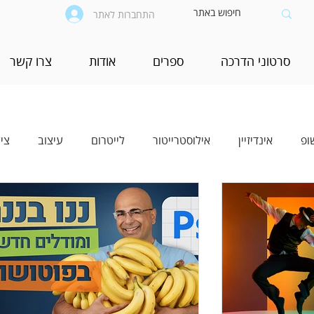
התחברות לאתר
סרטוני הדרכה
ספרים
אודות
צרו קשר
ופ
אינדיזיין
אילוסטרייטור
לייטרום
עיצוב
צי
יים
בינה מלאכותית (AI)