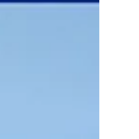
של גירסה 30.4, אלא גם את היכולות והעדכונים המרכזיים שנוספו
לאילוסטרייטור במהלך חצי השנ