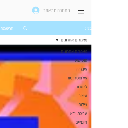
התחברות לאתר
בלוג
הרשמה
מאמרים אחרונים
מאמרים אחרונים
פוטושופ
אינדיזיין
אילוסטרייטור
לייטרום
עיצוב
צילום
עריכת וידאו
חינמיים