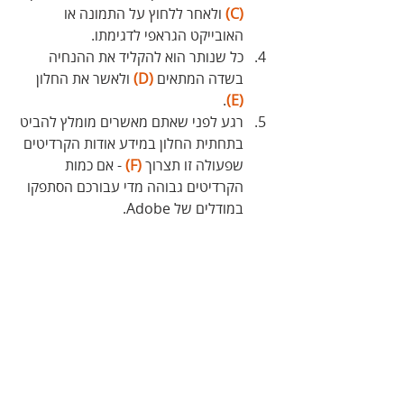
(C)
 ולאחר ללחוץ על התמונה או 
האובייקט הגראפי לדגימתו.
כל שנותר הוא להקליד את ההנחיה 
בשדה המתאים 
(D)
 ולאשר את החלון 
.
(E)
רגע לפני שאתם מאשרים מומלץ להביט 
בתחתית החלון במידע אודות הקרדיטים 
שפעולה זו תצרוך 
(F)
 - אם כמות 
הקרדיטים גבוהה מדי עבורכם הסתפקו 
במודלים של Adobe.