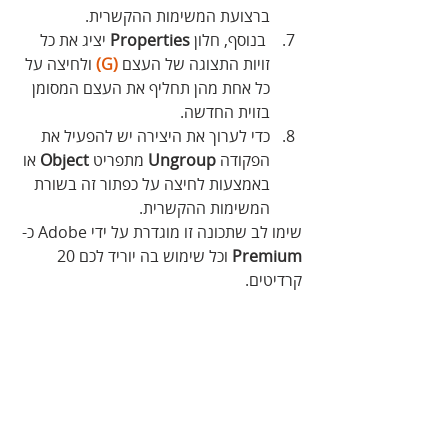
ברצועת המשימות ההקשרית. 
 בנוסף, חלון 
Properties
 יציג את כל 
זויות התצוגה של העצם 
(G)
 ולחיצה על 
כל אחת מהן תחליף את העצם המסומן 
בזוית החדשה.
כדי לערוך את היצירה יש להפעיל את 
הפקודה 
Ungroup
 מתפריט 
Object
 או 
באמצעות לחיצה על כפתור זה בשורת 
המשימות ההקשרית.
שימו לב שתכונה זו מוגדרת על ידי Adobe כ-
Premium
 וכל שימוש בה יוריד לכם 20 
קרדיטים.