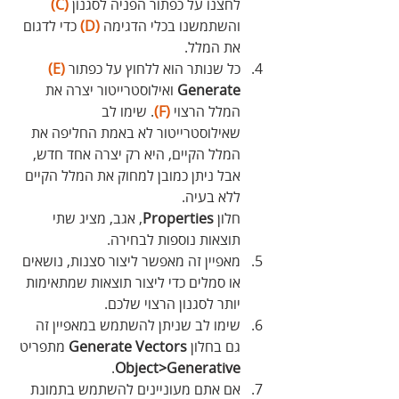
לחצנו על כפתור הפניה לסגנון 
(C)
והשתמשנו בכלי הדגימה 
(D)
 כדי לדגום 
את המלל.
כל שנותר הוא ללחוץ על כפתור 
(E)
Generate
 ואילוסטרייטור יצרה את 
המלל הרצוי 
(F)
. שימו לב 
שאילוסטרייטור לא באמת החליפה את 
המלל הקיים, היא רק יצרה אחד חדש, 
אבל ניתן כמובן למחוק את המלל הקיים 
ללא בעיה.
חלון 
Properties
, אגב, מציג שתי 
תוצאות נוספות לבחירה.
מאפיין זה מאפשר ליצור סצנות, נושאים 
או סמלים כדי ליצור תוצאות שמתאימות 
יותר לסגנון הרצוי שלכם.
שימו לב שניתן להשתמש במאפיין זה 
גם בחלון 
Generate Vectors
 מתפריט
.
Object>Generative
אם אתם מעוניינים להשתמש בתמונת 