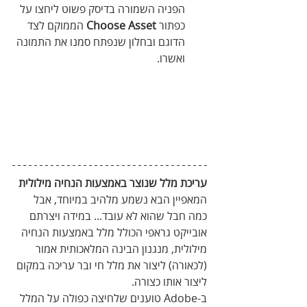
הפניה השמורה בדיסק פשוט ליחצו על 
כפתור 
Asset
Choose
 הממוקם לצד 
הדוגם ובחלון שנפתח סמנו את התמונה 
ואשרו.
עריכת מלל שנוצר באמצעות הנחיה מילולית 
המאפיין הבא נשמע מלהיב במיוחד, אבל 
כמה חבל שהוא לא עובד... במידה ויצרתם 
אובייקט גראפי הכולל מלל באמצעות הנחיה 
מילולית, מנגנון הבינה המלאכותית אמור 
(לכאורה) ליצור את מלל חי ובר עריכה במקום 
ליצור אותו כצורה.
ב-Adobe טוענים שלחיצה כפולה על המלל 