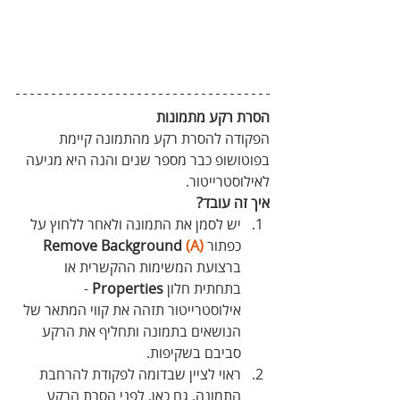
הסרת רקע מתמונות
הפקודה להסרת רקע מהתמונה קיימת 
בפוטושופ כבר מספר שנים והנה היא מגיעה 
לאילוסטרייטור.
איך זה עובד?
יש לסמן את התמונה ולאחר ללחוץ על 
כפתור 
(A)
Remove Background 
ברצועת המשימות ההקשרית או 
בתחתית חלון 
Properties
 - 
אילוסטרייטור תזהה את קווי המתאר של 
הנושאים בתמונה ותחליף את הרקע 
סביבם בשקיפות.
ראוי לציין שבדומה לפקודת להרחבת 
התמונה, גם כאן, לפני הסרת הרקע 