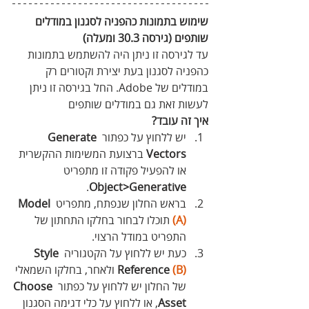
שימוש בתמונות כהפניה לסגנון במודלים 
שותפים (גירסה 30.3 ומעלה)
עד לגירסה זו ניתן היה להשתמש בתמונות 
כהפניה לסגנון בעת יצירת וקטורים רק 
במודלים של Adobe. החל בגירסה זו ניתן 
לעשות זאת גם במודלים שותפים 
איך זה עובד?
יש ללחוץ על כפתור 
Generate
Vectors
 ברצועת המשימות ההקשרית 
או להפעיל פקודה זו מתפריט 
.
Object>Generative
בראש החלון שנפתח, מתפריט
 Model 
(A)
תוכלו לבחור בחלקו התחתון של 
התפריט במודל הרצוי. 
כעת יש ללחוץ על הקטגוריה 
Style 
(B)
Reference 
 ולאחר, בחלקו השמאלי 
של החלון יש ללחוץ על כפתור 
Choose
Asset
, או ללחוץ על כלי דגימה הסגנון 