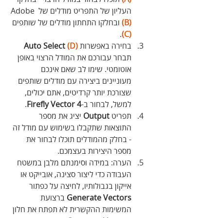
העליון של התפריט מודלים של Adobe 
(B) 
ובחלקו התחתון מודלים של שותפים 
. 
(C)
בחירה באפשרות 
(D)
Select
Auto
תבחר עבורכם את המודל הרצוי באופן 
אוטומטי. שימו לב שאם אינכם 
מעוניינים ביצירה עם מודלים שותפים 
שצורכת יותר קרדיטים, אתם יכולים, 
למשל, לבחור ב-
Firefly Vector 4
.
תפריט 
Output
 יציג את מספר 
התוצאות שתקבלו בשימוש עם מודל זה 
- בחלק מהמודלים תוכלו לבחור את 
מספר היצירות בעצמכם. 
הערה: במידה וסימנתם מלבן במשטח 
העבודה כדי ליצור סצינה, אובייקט או 
אייקון בגבולותיו, לחיצה על כפתור 
Vectors
Generate
 ברצועת 
המשימות ההקשרית לא תפתח את חלון 