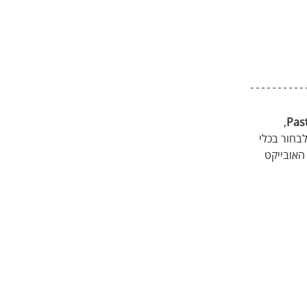
, 
Past
בחור בכלי 
האובייקט 