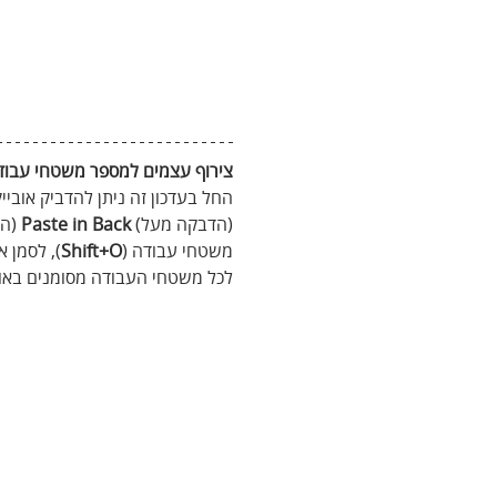
צירוף עצמים למספר משטחי עבוד
החל בעדכון זה ניתן להדביק אובי
(הדבקה מעל) 
Back
in
Paste
 (ה
משטחי עבודה (
Shift+O
), לסמן 
לכל משטחי העבודה מסומנים באותו