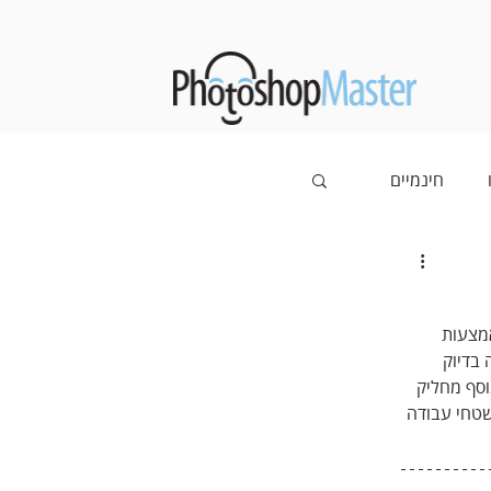
חינמיים
אמצעות 
 בדיוק 
וסף מחליק 
טחי עבודה 