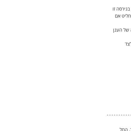
גירסה זו 
חליט אם 
של הענן 
צד 
. החל 