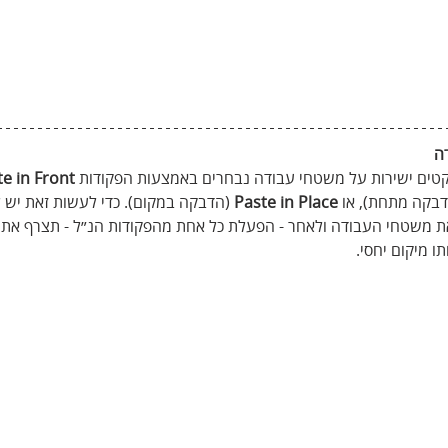
ה
יקטים ישירות על משטחי עבודה נבחרים באמצעות הפקודות 
e in Front
דבקה מתחת), או 
Paste in Place
 (הדבקה במקום). כדי לעשות זאת יש ל
את משטחי העבודה ולאחר - הפעלת כל אחת מהפקודות הנ״ל - תצרף את 
 מיקום יחסי.