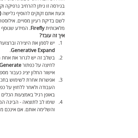
בגירסה זו ניתן להרחיב גרפיקה וק
וכעת אתם זקוקים להוסיף גלישה 
Bleed)
לשם בדיקת רעיון מסויים. אילוסט
מלאכותית 
Firefly
. המידע שנוסף ל
איך זה עובד?
יש לסמן את היצירה וברצוע
.
Generative Expand
בשלב זה יש לגרור את אחת מנ
לחיצה על כפתור 
Generate
אישור החלון יציג כעבור מספ
אפשרות אחרת לשימוש בתכונ
העבודה ולאחר ללחוץ על כפת
באופן רגיל באמצעות הכלים ש
שימו לב לתוצאה - הבינה המ
והשלימה אותם. אם אינכם מרו