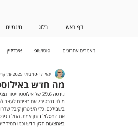
דף ראשי
בלוג
חינמיים
מאמרים אחרונים
פוטושופ
אינדיזיין
יגאל לוי
10 ביולי 2025
זמן קריאה 
בינה מלאכותית (AI)
מה חדש באילוסטריי
גירסה 29.6 של אילוסטרי
מילוי גנרטיבי. אם רציתם לעצב למ
בשבילכם. כלי העיפרון קיבל שדרו
את המסלול בזמן אמת. החל בגירס
באמצעות חלון חדש וכמו תמיד לי