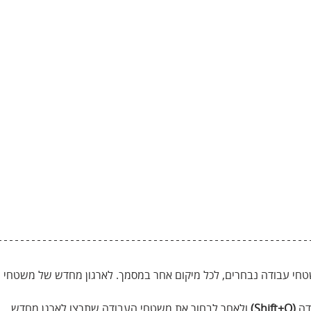
חי עבודה נבחרים, לכל מיקום אחר במסמך. לארגון מחדש של משטחי ה
ה 
(Shift+O)
 ולאחר לבחור את משטחי העבודה שתרצו לארגן מחדש.