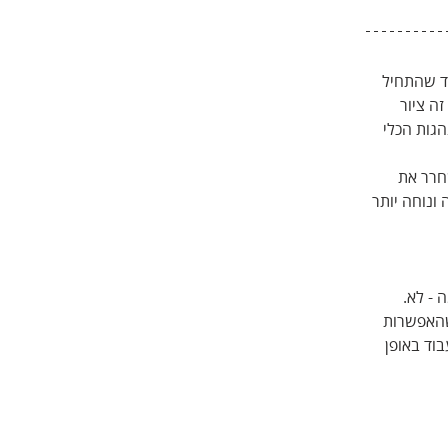
ד שהתחיל 
ה ציור 
גות הכלי 
חרר את 
ונוחה יותר 
- לא. 
שהאפשרות 
וד באופן 