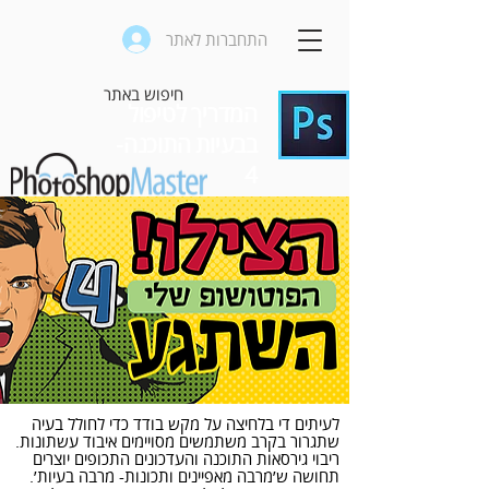
התחברות לאתר
המדריך לטיפול
בבעיות התוכנה-
4
לעיתים די בלחיצה על מקש בודד כדי לחולל בעיה
שתגרור בקרב משתמשים מסויימים איבוד עשתונות.
ריבוי גירסאות התוכנה והעדכונים התכופים יוצרים
תחושה ש׳מרבה מאפיינים ותכונות- מרבה בעיות׳.