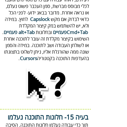
‬כדאי‭ ‬לבדוק‭ ‬אם‭ ‬מקש‭ ‬
Capslock‭
‭ ‬
Cmd+Tab
פעמיים‭
‬ובחלונות‭ ‬
alt+Tab‭ ‬פעמיים
‬בהעדפות‭ ‬התוכנה‭ ‬בקטגוריה‭ .
Cursors
‭ ‬
בעיה 15-
חלונות‭ ‬התוכנה‭ ‬נעלמו