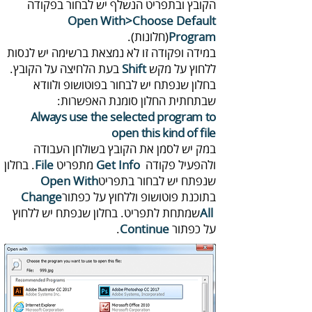
‬הקובץ‭ ‬ובתפריט הנשלף יש לבחור‭ ‬בפקודה
‭ ‬
Open With>Choose Default
Program
‬(חלונות)‭ .‬
‬ללחוץ‭ ‬על‭ ‬מקש‭ ‬
Shift‭
‬שבתחתית‭ ‬החלון‭ ‬סומנת‭ ‬האפשרות‭:‬
Always use the selected program to
open this kind of file
‬ולהפעיל‭ ‬פקודה ‭
‭ ‬מתפריט ‭ ‬.
‬Get Info
File
‬שנפתח‭ ‬יש‭ ‬לבחור‭ ‬בתפריט‭ ‬
Open With
‬בתוכנת‭ ‬פוטושופ‭ ‬וללחוץ‭ ‬על‭ ‬כפתור‭
‬Change
All
‬על‭ ‬כפתור
Continue
. ‬