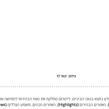
צילום: יגאל לוי
ע נמצא בגווני הביניים. לייטרום מחלקת את טווח הבהירות לחמישה אזור
, האזורים הבהירים 
(Highlights)
, האזורים הכהים, משמע הצללים 
(Shadows)