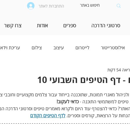
התחברות לאתר
סרטוני הדרכה
ספרים
אודות
צרו קשר
אילוסטרייטור
לייטרום
עיצוב
צילום
עריכת וידאו
ה 54 דקות
 דף הטיפים השבועי 10
ולניהול מאגרי תמונות, שתוכננה בייחוד עבור צלמים מקצועיים וחובבי צי
 טיפים למשתמשי התוכנה - 
כדאי לעקוב!
אתר? כדאי להצטרף עוד היום ולקרוא מאמרים טיפים וסרטוני הדרכה ה
הנחות על הרצאות, קורסים וספרים. 
לדף הטיפים הקודם