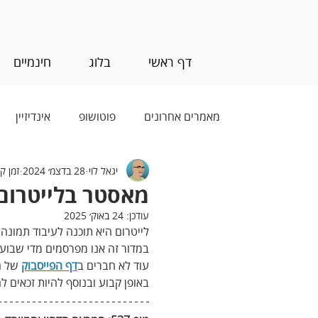
דף ראשי
בלוג
חינמיים
מאמרים אחרונים
פוטושופ
אינדיזיין
יגאל לוי
28 בדצמ׳ 2024
זמן קריא
בינה מלאכותית (AI)
מאסטר בלייטרום -
עודכן:
24 באוק׳ 2025
לייטרום היא תוכנה לעיבוד תמונה 
במדור זה אנו מפרסמים מדי שבוע
עוד לא חברים ב
דף הפייסבוק
 של ה
באופן קבוע ובנוסף להיות זכאים ל