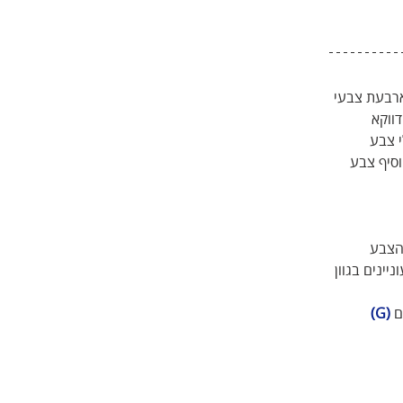
ארבעת צבעי 
ווקא 
 צבע 
וסיף צבע 
הצבע 
יינים בגוון 
 
(G) 