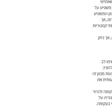
אחראי 
משפיע על 
וון המשפיע 
ת, אך 
י קטגוריות 
אך ניתן 
ימו לב 
הציג 
ות מכוון זה 
ותית את 
ומה ולגרור 
ריה על 
 בעקומה.