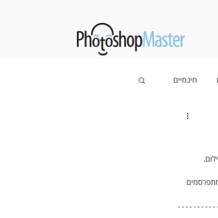
חינמיים
לום.
מתפרסמים 