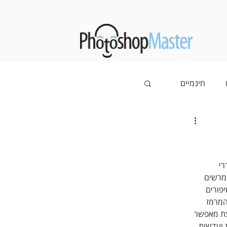
חינמיים
ך עדיין מעוררי 
מרשים 
שיפורים 
המרמז 
מלאכותית. מנגנון הסרת הרעש Denoise שופר וכעת מאפשר 
יכה במצלמות ועדשות 