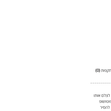
קפות 
(0)
לצלם אותו 
וטושופ 
להסיר 