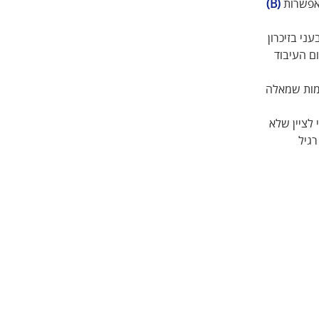
אפשרות 
(B)
ני בזיכרון 
ם העיבוד 
מות שמאלה 
 לציין שלא 
גיל 