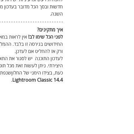
חדשות ובסך הכל מדובר בעדכון מ
השנה.
איך מתקינים?
לפני הכל שימו לב!
 אין לראות במא
החידושים בגירסה זו בלבד. ההמלצ
ורק אז להחליט אם לעדכן. 
לעדכון התוכנה  יש לסגור את התוכנ
היצירתי. ניתן לעשות זאת מכל תוכנת Adobe גם באמצעות הפעלת ה
כעת, בצידו הימני של החלוןשנפתח
.
Lightroom Classic 14.4