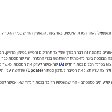
ומשמאל
 לאחר הסרת האנשים באמצעות המאפיין החדש בכלי ההסרה
ורים בתמונה זה דבר מבורך שמקצר תהליכים ומסייע בסימון מדוייק. הב
 מבוססת בינה נלאכותית להשתמש בכלי ההסרה, הרי שהמסכות כבר ל
מצוא בסרגל הכלים כפתור חדש 
(A)
 שמאפשר לעדכן את המסכות. כאשר נד
חיצה עליו תציג את הסיבה לעדכון וכפתור 
(Update)
 שלחיצה עליו תע
ה שלעיתים פספסתם - הרי שמעכשיו מדובר בכפתור גדול שאי אפשר לפס