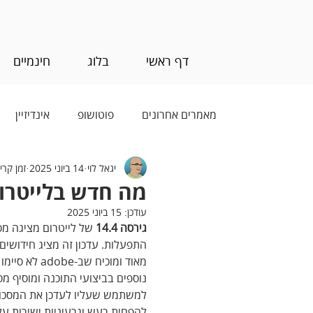
דף ראשי
בלוג
חינמיים
מאמרים אחרונים
פוטושופ
אינדיזיין
יגאל לוי
14 ביוני 2025
זמן קריאה 4
בינה מלאכותית (AI)
מה חדש בלייטרום 
עודכן:
15 ביוני 2025
גירסה 14.4 
התפעלות. עדכון זה מציג חידושי
מאוד ומוכיח
נוספים בביצועי התוכנה ומוסיף 