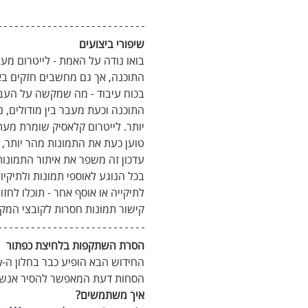
שיפורי ביצועים
בואו נודה על האמת - לייטרום מ
בכוח עיבוד - מה שמקשה על העבוד
התוכנה וכעת מעבר בין מודולים, ני
יותר. לייטרום קלאסיק שומרת מעת
טוען כעת את התמונות מהר יותר, 
עדכון זה משפר את איתור התמונות
בכל הנוגע לאוספי תמונות ולתיקי
לתיקייה או אוסף אחר - תוכלו לחז
קישור תמונות חסרות לקובצי המקו
הסרת השתקפות בלחיצת כפתור
הסחות דעת המאפשר להסיר אנשי
איך משתמשים? 