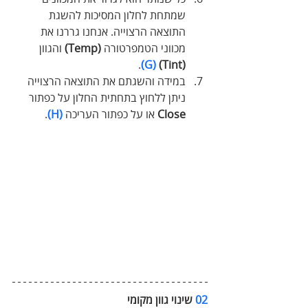
שמתחת לחלון המסיכות להשגת 
התוצאה הרצוייה. אנחנו גררנו את 
מכווני הטמפרטורה 
(Temp)
 והגוון 
.
(G)
(Tint) 
במידה והשגתם את התוצאה הרצוייה 
ניתן ללחוץ בתחתית החלון על כפתור 
Close
 או על כפתור העריכה 
(H)
.
02
 שינוי גוון מקומי  