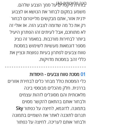
בינה מלאכותית (AI)
בוחרת פיקסלים על סמך הצבע שלהם. 
משמע במקום לבחור את הנושא או לצבוע 
ידנית אזור, אתם מבקשים מלייטרום לבחור 
רק את כל מה שדומה לצבע הזה. אז אולי זה 
לא מתוחכם, אבל לעיתים זהו הפתרון היעיל 
ביותר לבחירות מורכבות. במאמר זה נציג 
מספר דוגמאות מעשיות לשימוש במסכות 
טווח צבעים לפתרון בעיות נפוצות ונציין את 
כללי זהב במסכות מדויקות.
01
 מסכת טווח צבעים - היסודות 
כלי המסכות כולל מבחר כלים לבחירת אזורים 
בררנית. חלק מהכלים מבוססי בינה 
מלאכותית והם מסוגלים לזהות עצמים 
ולבחור אותם בהתאם להקשר מסוים 
בתמונה. לדוגמא, לחיצה על כפתור 
Sky
תגרום לתוכנה לאתר את השמיים בתמונה 
ולבחור אותם לעריכה. לחיצה על כפתור 