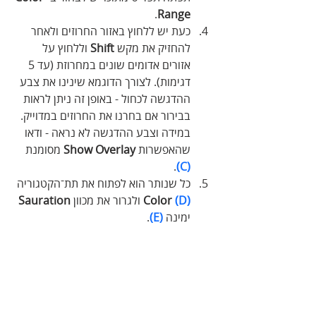
.
Range
כעת יש ללחוץ באזור החרוזים ולאחר 
להחזיק את מקש 
Shift
 וללחוץ על 
אזורים אדומים שונים במחרוזת (עד 5 
דגימות). לצורך הדוגמא שינינו את צבע 
ההדגשה לכחול - באופן זה ניתן לראות 
בבירור אם בחרנו את החרוזים במדוייק. 
במידה וצבע ההדגשה לא נראה - ודאו 
שהאפשרות
 Show Overlay
 מסומנת
.
(C)
כל שנותר הוא לפתוח את תת־הקטגוריה
(D)
Color 
ולגרור את מכוון 
Sauration
ימינה 
(E)
.