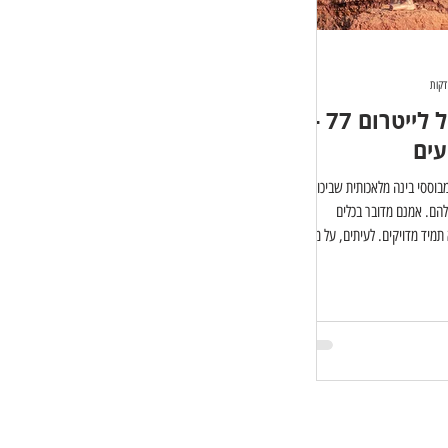
חדר הסודות של לייטרום 77 -
עים
בוססי בינה מלאכותית שביכולתם
להם. אמנם מדובר בכלים
 תמיד מדויקים. לעיתים, על מנת
קות, יש צורך לחזור ליסודות
 מסכות טווח צבעים בוחרת
. משמע במקום לבחור את הנושא
קשים מלייטרום לבחור רק את כל
זה לא מתוחכם, אבל לעיתים זהו
מורכבות. במאמר זה נציג מ