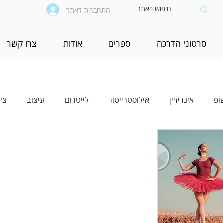
התחברות לאתר
סרטוני הדרכה
ספרים
אודות
צרו קשר
ופ
אינדיזיין
אילוסטרייטור
לייטרום
עיצוב
צי
יים
בינה מלאכותית (AI)