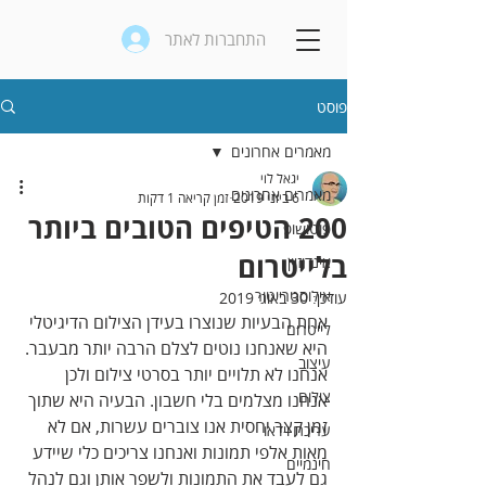
התחברות לאתר
פוסט
מאמרים אחרונים
יגאל לוי
מאמרים אחרונים
6 ביוני 2019
זמן קריאה 1 דקות
200 הטיפים הטובים ביותר
פוטושופ
בלייטרום
אינדיזיין
אילוסטרייטור
עודכן:
30 באוג׳ 2019
אחת‭ ‬הבעיות‭ ‬שנוצרו‭ ‬בעידן‭ ‬הצילום‭ ‬הדיגיטלי‭ 
לייטרום
‬היא‭ ‬שאנחנו‭ ‬נוטים‭ ‬לצלם‭ ‬הרבה‭ ‬יותר‭ ‬מבעבר‭.‬ 
עיצוב
אנחנו‭ ‬לא‭ ‬תלויים‭ ‬יותר‭ ‬בסרטי‭ ‬צילום‭ ‬ולכן‭ 
צילום
‬אנחנו‭ ‬מצלמים‭ ‬בלי‭ ‬חשבון‭.‬ הבעיה‭ ‬היא‭ ‬שתוך‭ 
‬זמן‭ ‬קצר‭ ‬יחסית‭ ‬אנו‭ ‬צוברים‭ ‬עשרות‭,‬ אם‭ ‬לא‭ 
עריכת וידאו
‬מאות‭ ‬אלפי‭ ‬תמונות‭ ‬ואנחנו‭ ‬צריכים‭ ‬כלי‭ ‬שיידע‭ 
חינמיים
‬גם‭ ‬לעבד‭ ‬את‭ ‬התמונות‭ ‬ולשפר‭ ‬אותן‭ ‬וגם‭ ‬לנהל‭ 