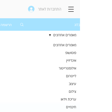
התחברות לאתר
בלוג
הרשמה
מאמרים אחרונים
מאמרים אחרונים
פוטושופ
אינדיזיין
אילוסטרייטור
לייטרום
עיצוב
צילום
עריכת וידאו
חינמיים