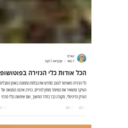
יגאל לוי
7 במאי
זמן קריאה 7 דקות
הכל אודות כלי הגזירה בפוטושופ
כלי הגזירה מאפשר לעצב מחדש את גבולות התמונה באופן המבליט
העיקר ומשאיר את המיותר מחוץ לפריים. גזירה איננה המצאה של
העידן הדיגיטלי, מקורה כבר בחדר החשוך, שם שימשה ככלי מרכזי