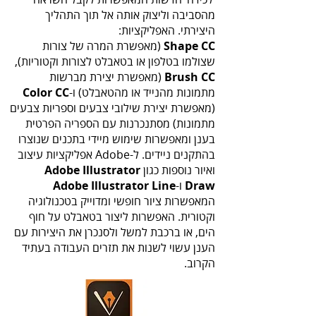
מהסביבה וליצוק אותה אל תוך התהליך
היצירתי. האפליקציות:
Shape CC
(מאפשרת המרה של צורות
שצולמו בטלפון או בטאבלט לצורות וקטוריות),
Brush CC
(מאפשרת יצירת מברשות
מתמונות מהנייד או מהטאבלט) ו-
Color CC
(מאפשרת יצירת שילובי צבעים וספריות צבעים
מתמונות) מסתנכרנות עם הספריה הפרטית
בענן ומאפשרות שימוש מיידי בתכנים שנוצרו
בהתקנים ניידים. ל-Adobe אפליקציות עיצוב
ואיור נוספות כגון
Adobe Illustrator
Draw
ו-
Adobe Illustrator Line
המאפשרות ציור חופשי ומדוייק בטכנולוגיה
וקטורית. האפשרות ליצור בטאבלט על חוף
הים, או ברכבת למשל ולסנכרן את היצירות עם
הענן עשוי לשנות את תזרים העבודה בעתיד
הקרוב.