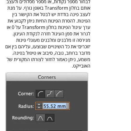
לבחור מספר נקודות, או מספר מסלולים ולעצב
אותם בחלון Transform באופן גורף. על מנת
לעצב פינה בודדת יש לבטל את הקישור בין
הפינות. להסרת הפינות החיות ניתן לקבוע את
ערך עיגול הפינות בחלון Transform על 0 או
לגרור את סמן העיגול חזרה לנקודת העיגון.
מגירסה זו מלבנים ומלבנים מעוגלי פינות
׳זוכרים׳ את כל השינויים שבוצעו, עליהם בין אם
מדובר ברוחב, גובה, סיבוב או טיפול בפינה.
משמע, ניתן כאמור לחזור לצורתו המקורית של
האובייקט.