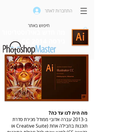
התחברות לאתר
מה חדש באילוסטריטור
גירסה CC 2014
מה היה לנו עד כה?
ב-2013 עברה אדובי ממודל מכירת סדרת
תוכנות בחבילה אחת (Creative Suite או