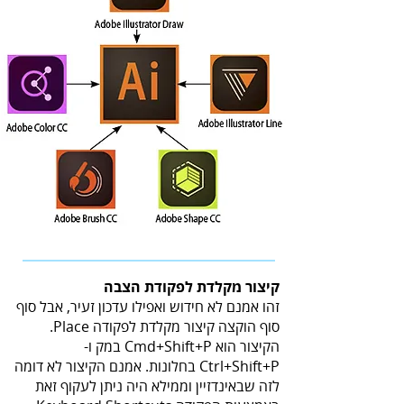
קיצור מקלדת לפקודת הצבה
זהו אמנם לא חידוש ואפילו עדכון זעיר, אבל סוף
סוף הוקצה קיצור מקלדת לפקודה Place.
הקיצור הוא Cmd+Shift+P במק ו-
Ctrl+Shift+P בחלונות. אמנם הקיצור לא דומה
לזה שבאינדזיין וממילא היה ניתן לעקוף זאת