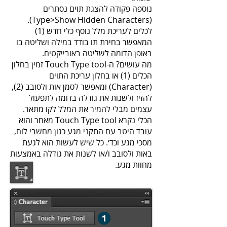
נוספה פקודה להצגת תוים נסתרים
(Type>Show Hidden Characters).
לכלים לעריכת מלל נוסף כלי חדש (1)
המאפשר בחירת תו בודד במילה ושליטה בו
באופן הדומה לשליטה באובייקטים.
מה עושים? ה-Touch Type tool זמין בחלון
הכלים (1) או בחלון עריכת התוים
(Character) ומאפשר לסמן אות ולסובב (2),
להזיז ולשנות את גודלה בדומה לתפעול
עצמים מבלי להמיר את המלל לקו מתאר.
הכלי נקרא Touch Type tool מאחר והוא
עובד היטב עם התקני מגע כגון מחשבי לוח,
מסכי מגע וכד׳. כל שיש לעשות הוא לגעת
באות ולסובב ו/או לשנות את גודלה באמצעות
מחוות מגע.