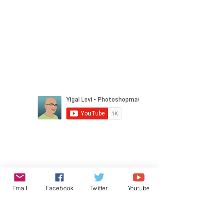
אודות
גלריה
ספרים
צרו קשר
תנאי
שימוש
מדיניות
הפרטיות
סרטוני הדרכה
סרטוני הדרכה בפוטושופ
סרטוני הדרכה בלייטרום
סרטוני הדרכה למעצבים
Email
Facebook
Twitter
Youtube
!תימכו בנו