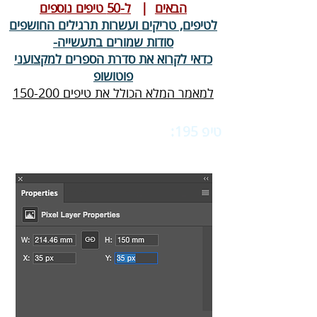
הבאים
|
ל-50 טיפים נוספים
לטיפים, טריקים ועשרות תרגילים החושפים
סודות שמורים בתעשייה-
כדאי לקרוא את סדרת הספרים למקצועני
פוטושופ
למאמר המלא הכולל את טיפים 150-200
טיפ 195:
‬‬
קביעת מיקום ומימדי שכבה
באופן מדוייק