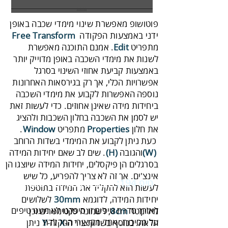
‬ידני‭ ‬באמצעות‭ ‬הפקודה ‭ ‬
Transform‭
‬
Free‭
מתפריט‭ .‬
Edit‭
‬אפשרויות‭ ‬הכלי‭ ,‬אך‭ ‬רק‭ ‬בגירסאות‭ ‬האחרונות
‬את‭ ‬חלון‭ ‬
‬מתפריט ‭ ‬.
Properties‭
Window
‬‭ ‬והגובה‭ .
(‬W‭)
‬‭(‬H‭)
טיפ 194:
‬‬
מעבר‭ ‬בין‭ ‬מסיכה‭ ‬לשכבה
‬יחידות‭ ‬המידה‭,‬ לדוגמא‭ ‬
30mm‭
‬מילימטר‭,‬
8cm‭
‬הלאה‭.‬ בנוסף‭ ‬בשדות‭ ‬ציר‭ ‬ה‭ ‬
-‬וה‭ ‬
X‭
Y‭