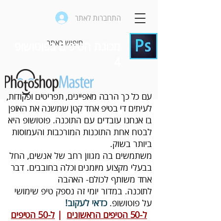
התחברות לאתר
מכונת הטיפים בפוטושופ
4
‬בו‭ ‬אנחנו‭
‬ביותר‭ ‬בשוק‭.‬
משתמשים‭ ‬בה‭ ‬מגוון‭ ‬רחב‭ ‬של‭ ‬אנשים‭,‬ החל‭
‬אחד‭ ‬משותף‭ ‬לכולם‭-‬ האהבה
‬לתוכנה‭
.‬
‬על‭ ‬פוטושופ‭.‬
כדאי‭ ‬לעקוב‭!‬
ל-50 הטיפים הראשונים
|
ל-50 הטיפים