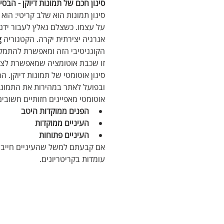
סינון חכם של תמונות דיוקן - הבסיס
סינון תמונות הוא שלב קריטי: הוא ק
על עצמו. כשצלם נאלץ לעבור ידנית
אנרגיה יצירתית יקרה. הקטגוריה 
g
הקוגניטיבי הזה ומאפשרת להתמקד 
זו שכבת אוטומציה שמאפשרת לצלם
סינון אוטומטי של תמונות דיוקן. 
ובפועל לאתר במהירות את התמונות 
אוטומטי מאפיינים חזותיים חשובי
הפנים ממוקדות היטב
העיניים ממוקדות
העיניים פתוחות
אם קבעתם למשל שהעיניים חייבות ל
עומדות בקריטריונים.