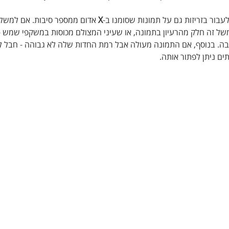
עבור בזריזות גם על תמונות שסומנו ב-
X
 אדום ממספר סיבות. אם למשל 
למשל זה חלק מהרעיון בתמונה, או שעיני המצולם מכוסות במשקפי שמש -
בה. בנוסף, אם התמונה מעולה אבל רמת החדות שלה לא גבוהה - חבל ל
ים ניתן לפתור אותה.