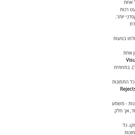
ל אחת 
ט רכות  
דני יותר. 
ת 
למו בטעות 
ן אחת 
Visu
ד). בתחתית 
כל התמונות 
Reject
נות - משמע 
ד, אך חלק 
ו. כל 
ונות 