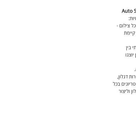
Auto 
ות:
 צילום - 
קיימת 
 בין 
וצגו 
ת דגלון, 
ריונים בכל 
 וליצור 