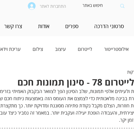
התחברות לאתר
סרטוני הדרכה
ספרים
אודות
צרו קשר
אילוסטרייטור
לייטרום
עיצוב
צילום
עריכת וידאו
נון תמונות חכם
ות ולעיתים אלפי תמונות, שלב הסינון הפך לצוואר הבקבוק האמיתי בזרימ
רת בבינה מלאכותית כדי לצמצם את העומס הזה באמצעות ניתוח חכם של
ות חוזרות, הצלם מקבל נקודת פתיחה מסוננת ומדויקת יותר. כך מתקצרת 
צירתית, והעבודה הופכת יעילה ועקבית יותר. במאמר זה נסביר כיצד עוב
מן יקר.