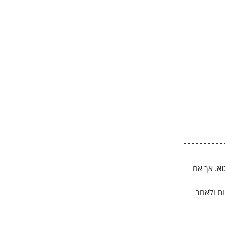
וא
. אך אם 
ת ולאחר 