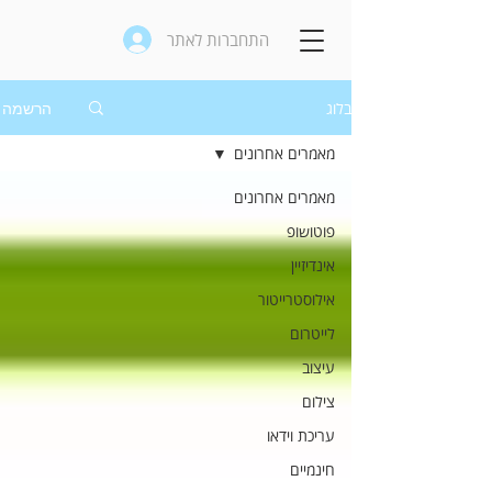
התחברות לאתר
בלוג
הרשמה
מאמרים אחרונים
מאמרים אחרונים
פוטושופ
אינדיזיין
אילוסטרייטור
לייטרום
עיצוב
צילום
עריכת וידאו
חינמיים