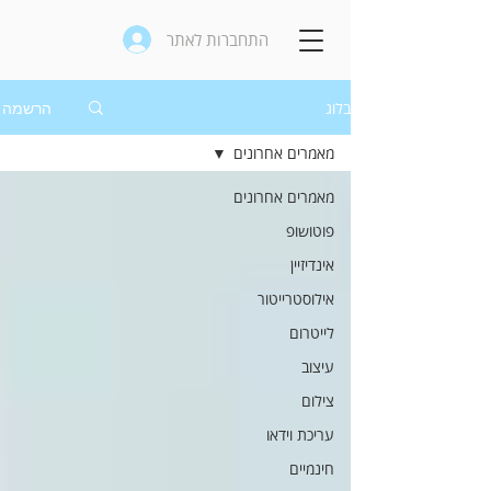
התחברות לאתר
בלוג
הרשמה
מאמרים אחרונים
מאמרים אחרונים
פוטושופ
אינדיזיין
אילוסטרייטור
לייטרום
עיצוב
צילום
עריכת וידאו
חינמיים