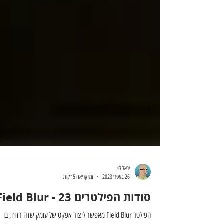
יגאל לוי
26 באפר׳ 2023
זמן קריאה 5 דקות