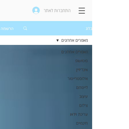
התחברות לאתר
בלוג
הרשמה
מאמרים אחרונים
מאמרים אחרונים
פוטושופ
אינדיזיין
אילוסטרייטור
לייטרום
עיצוב
צילום
עריכת וידאו
חינמיים