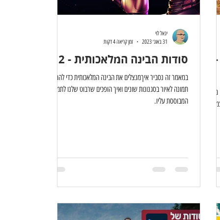
יגאל לוי
31 באוג׳ 2023
זמן קריאה 4 דקות
הסודות של לייטרום 66 -
סודות הבינה המלאכותית - 2
במאמר זה נסביר איךמנצלים את הבינה המלאכותית כדי להמיר
תמונה לאיור בסגנונות שונים ואיך הופכים שרבוט שלנו לתמונה
 מודע
המבוססת עליו.
 עצמים