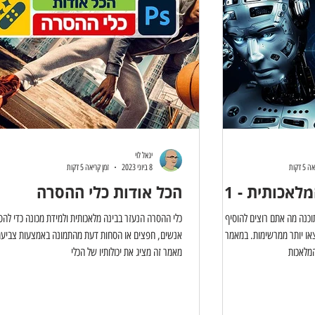
יגאל לוי
 דקות
8 ביוני 2023
זמן קריאה 5 דקות
לאכותית - 1
הכל אודות כלי ההסרה
תוכנה מה אתם רוצים להוסיף
כלי ההסרה הנעזר בבינה מלאכותית ולמידת מכונה כדי להס
צאו יותר ממרשימות. במאמר זה
אנשים, חפצים או הסחות דעת מהתמונה באמצעות צביע
המלאכות
מאמר זה מציג את יכולותיו של הכלי