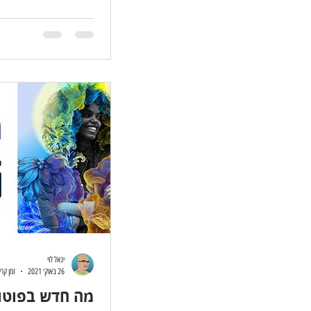
יגאל לוי
26 באוק׳ 2021
זמן קריאה 
מה חדש בפוטו