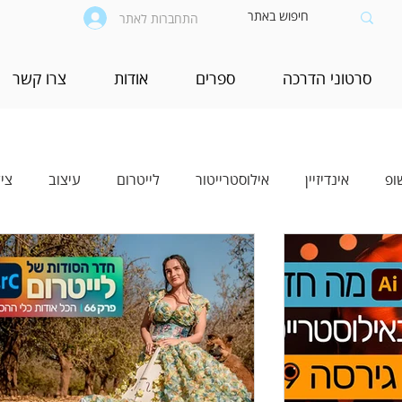
התחברות לאתר
סרטוני הדרכה
ספרים
אודות
צרו קשר
ופ
אינדיזיין
אילוסטרייטור
לייטרום
עיצוב
צי
יים
בינה מלאכותית (AI)