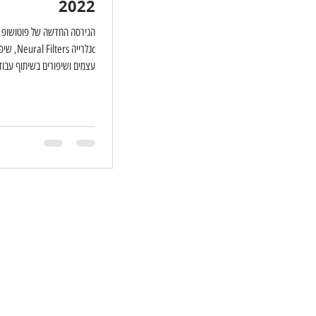
2022
הגירסה החדשה של פוטושופ 
cגלרייה s
עצמים ושיפורים בשיתוף עבוד