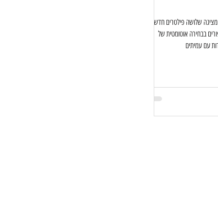
מציגה שלושה פילטרים חדשים
Neural Filter, שיפורים בבחירה אוטומטית של
ות עם עמיתים