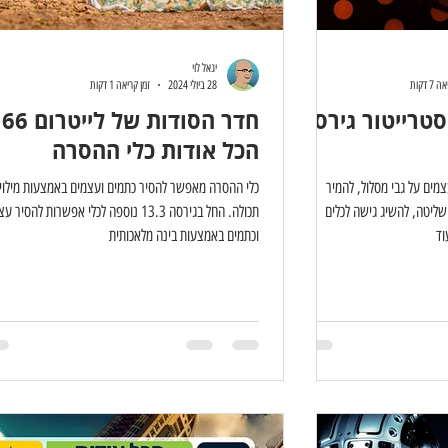
יגאל לוי
7 דקות
28 ביולי 2024
זמן קריאה 1 דקות
טרייטור גירסה
חדר 
הכל אודות כלי ההסרה
צמים על גבי מסלול, להמיר
כלי ההסרה מאפשר להסיר כתמים ועצמים באמצעות מילוי
ושליטה, להשיג גישה לכלים
תכולה. החל בגירסה 13.3 נוספה לכלי אפשרות להסיר
וד
וכתמים באמצעות בינה מלאכותית