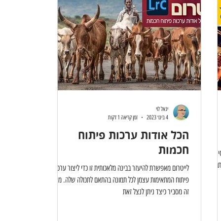
יגאל לוי
4 בינו׳ 2023
זמן קריאה 1 דקות
הכל אודות ערכות פיתוח
חכמות
יר
תם.
לייטרום מאפשרת להיעזר בבינה מלאכותית זו כדי ליצור ערכות
פיתוח המתאימות עצמן לכל תמונה בהתאם לתכולה שלה. מאמר
זה מסביר כיצד ניתן לנצל זאת