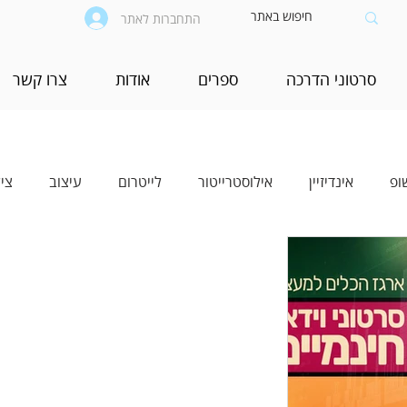
התחברות לאתר
סרטוני הדרכה
ספרים
אודות
צרו קשר
ופ
אינדיזיין
אילוסטרייטור
לייטרום
עיצוב
צי
יים
בינה מלאכותית (AI)