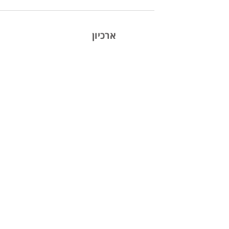
מספר כללים...
ארכיון