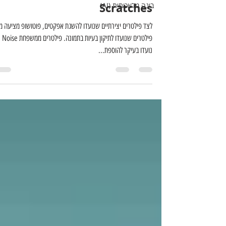
Scratches
בינה מלאכותית (AI)
לצד פילטרים יצירתיים שנועדו להשגת אפקטים, פוטושופ מציעה מג
פילטרים שנועדו לתיקון בעיות בתמונה. פילטרים ממשפחת Noise
נועדו בעיקר להוספת...