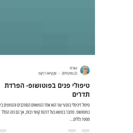
יגאל לוי
22 במרץ 2019
זמן קריאה 1 דקות
טיפולי פנים בפוטושופ- הפרדת
תדרים
טיפול דיגיטלי בפגעי עור הוא אחד הנושאים המורכבים והנפוצים ביו
בפוטושופ. מדובר בנושא בעל דרגות קושי רבות, אך גם כזה הכולל