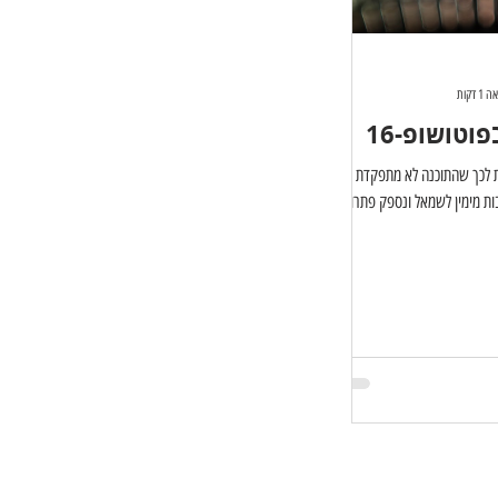
 דקות
וטושופ-16
ת לכך שהתוכנה לא מתפקדת כמו
ת מימין לשמאל ונספק פתרונות