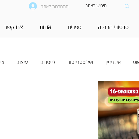
התחברות לאתר
סרטוני הדרכה
ספרים
אודות
צרו קשר
ופ
אינדיזיין
אילוסטרייטור
לייטרום
עיצוב
צי
יים
בינה מלאכותית (AI)