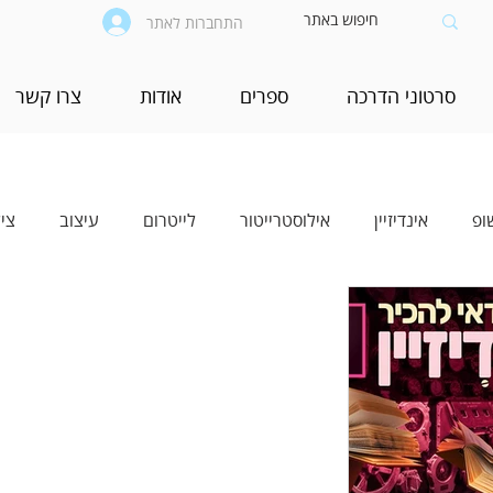
התחברות לאתר
סרטוני הדרכה
ספרים
אודות
צרו קשר
ופ
אינדיזיין
אילוסטרייטור
לייטרום
עיצוב
צי
יים
בינה מלאכותית (AI)