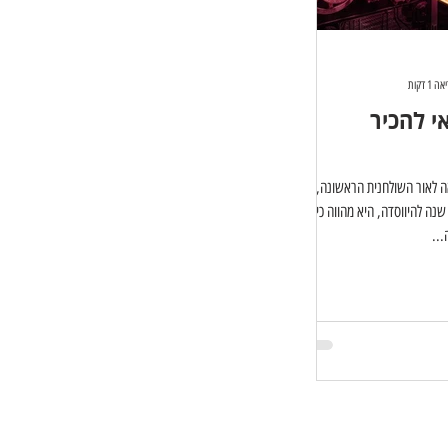
 1 דקות
אי להכיר
אה לאור השולחנית הראשונה, או
יחידה בשוק. אבל בחלוף 20 שנה להיווסדה, היא מהווה כיום
...