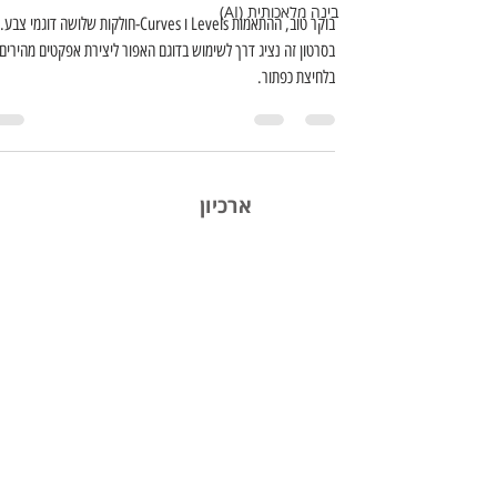
בינה מלאכותית (AI)
בוקר טוב, ההתאמות Levels ו Curves-חולקות שלושה דוגמי צבע.
בסרטון זה נציג דרך לשימוש בדוגם האפור ליצירת אפקטים מהירים
בלחיצת כפתור.
ארכיון