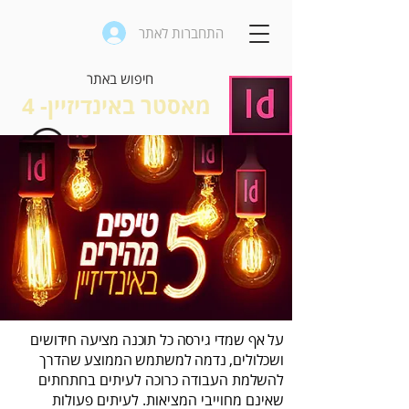
התחברות לאתר
מאסטר באינדיזיין- 4
‬להשלמת