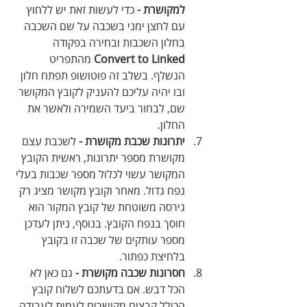
למקושרת - 
כדי לעשות זאת יש ללחוץ 
עם לחצן ימני בשכבה על שם השכבה 
בחלון השכבות ובחירה בפקודה 
Convert to Linked
 מהתפריט 
הנשלף. בשלב זה פוטושופ תפתח חלון 
ובו יהיה עליכם להעניק לקובץ המקושר 
שם, לבחור ביעד השמירה ולאשר את 
החלון.
יתרונות שכבת מקושרת - 
לשכבת עצם 
מקושרת מספר יתרונות, ראשית הקובץ 
המקושר עשוי לכלול מספר שכבות בעלי 
נפח גדול. מאחר וקובץ מקושר מציג רק 
גירסה משוטחת של קובץ המקור הוא 
חוסך בנפח הקובץ. בנוסף, ניתן לעדכן 
מספר עותקים של שכבה זו בקובץ 
בלחיצת כפתור.
חסרונות שכבה מקושרת - 
גם כאן לא 
הכל דבש. אם בדעתכם לשלוח קובץ 
הכולל קבצים מקושרים לעמית לעבודה 