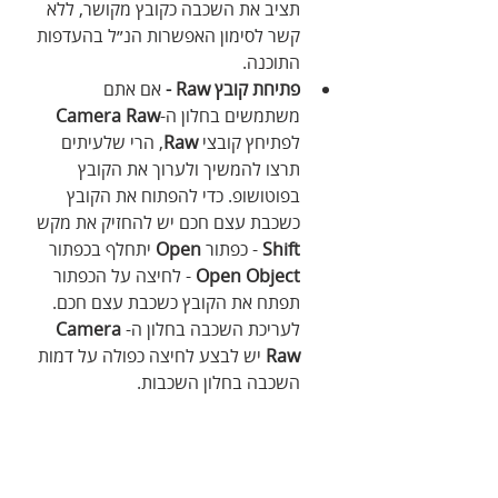
תציב את השכבה כקובץ מקושר, ללא 
קשר לסימון האפשרות הנ״ל בהעדפות 
התוכנה.
פתיחת קובץ Raw - 
אם אתם 
משתמשים בחלון ה-
Camera Raw
לפתיחץ קובצי 
Raw
, הרי שלעיתים 
תרצו להמשיך ולערוך את הקובץ 
בפוטושופ. כדי להפתוח את הקובץ 
כשכבת עצם חכם יש להחזיק את מקש 
Shift
 - כפתור 
Open
 יתחלף בכפתור 
Open Object
 - לחיצה על הכפתור 
תפתח את הקובץ כשכבת עצם חכם. 
לעריכת השכבה בחלון ה-
Camera 
Raw
 יש לבצע לחיצה כפולה על דמות 
השכבה בחלון השכבות.