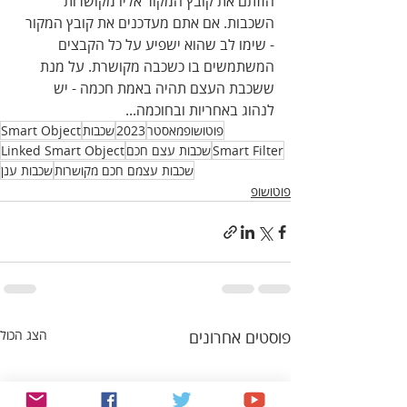
הזזתם את קובץ המקור אליו מקושרות 
השכבות. אם אתם מעדכנים את קובץ המקור 
- שימו לב שהוא ישפיע על כל הקבצים 
המשתמשים בו כשכבה מקושרת. על מנת 
ששכבת העצם תהיה באמת חכמה - יש 
לנהוג באחריות ובחוכמה...
פוטושופמאסטר
2023
שכבות
Smart Object
Smart Filter
שכבות עצם חכם
Linked Smart Object
שכבות עצמם חכם מקושרות
שכבות ענן
פוטושופ
פוסטים אחרונים
הצג הכול