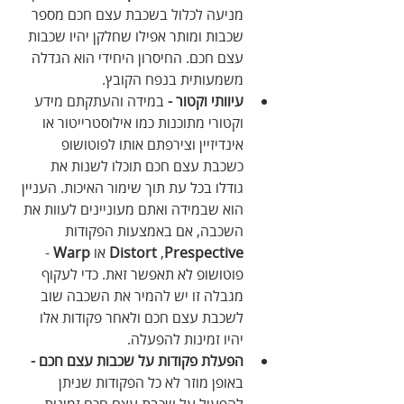
מניעה לכלול בשכבת עצם חכם מספר 
שכבות ומותר אפילו שחלקן יהיו שכבות 
עצם חכם. החיסרון היחידי הוא הגדלה 
משמעותית בנפח הקובץ.
עיוותי וקטור - 
במידה והעתקתם מידע 
וקטורי מתוכנות כמו אילוסטרייטור או 
אינדיזיין וצירפתם אותו לפוטושופ 
כשכבת עצם חכם תוכלו לשנות את 
גודלו בכל עת תוך שימור האיכות. העניין 
הוא שבמידה ואתם מעוניינים לעוות את 
השכבה, אם באמצעות הפקודות 
Prespective
 ,
Distort
 או 
Warp
 - 
פוטושופ לא תאפשר זאת. כדי לעקוף 
מגבלה זו יש להמיר את השכבה שוב 
לשכבת עצם חכם ולאחר פקודות אלו 
יהיו זמינות להפעלה.
הפעלת פקודות על שכבות עצם חכם - 
באופן מוזר לא כל הפקודות שניתן 