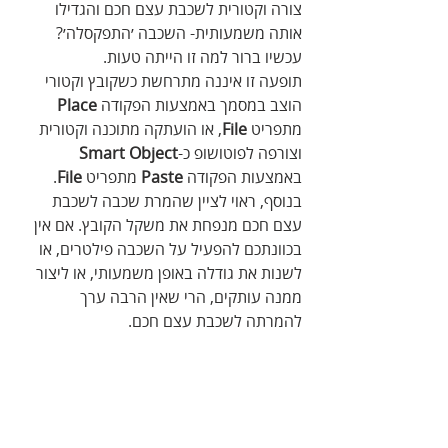
צורה וקטורית לשכבת עצם חכם והגדילו 
אותה משמעותית- השכבה ׳התפקסלה׳? 
עכשיו ברור למה זו הייתה טעות.
תופעה זו איננה מתרחשת כשקובץ וקטורי 
הוצב במסמך באמצעות הפקודה 
Place
מתפריט 
File
, או הועתקה מתוכנה וקטורית 
וצורפה לפוטושופ כ-
Smart Object
באמצעות הפקודה 
Paste
 מתפריט 
File
. 
בנוסף, ראוי לציין שהמרת שכבה לשכבת 
עצם חכם מנפחת את משקל הקובץ. אם אין 
בכוונתכם להפעיל על השכבה פילטרים, או 
לשנות את גודלה באופן משמעותי, או ליצור 
ממנה עותקים, הרי שאין הרבה ערך 
להמרתה לשכבת עצם חכם.