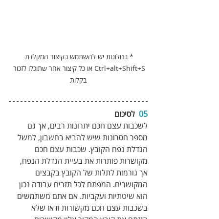
* בחלונות יש להשתמש בקיצור המקלדת 
Ctrl+alt+Shift+S או כל קיצור אחר שתוכלו לזכור 
בקלות
05
  לסיכום
לשכבות עצם חכם יתרונות רבים, אך גם 
מספר חסרונות שיש להביא בחשבון, למשל 
הגדלת נפח הקובץ. שכבות עצם חכם 
מקושרות פותרות את בעיית הגדלת הנפח, 
אך גורמות לתלות של הקובץ בקבצים 
המקושרים. המפתח לכל תזרים עבודה נכון 
הוא שיטתיות ועקביות. אם אתם משתמשים 
בשכבות עצם חכם מקשורות ודאו שלא 