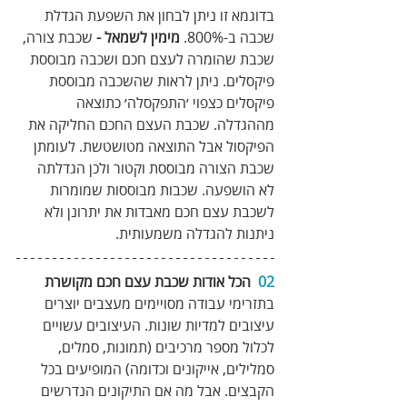
בדוגמא זו ניתן לבחון את השפעת הגדלת 
שכבה ב-800%. 
מימין לשמאל -
 שכבת צורה, 
שכבת שהומרה לעצם חכם ושכבה מבוססת 
פיקסלים. ניתן לראות שהשכבה מבוססת 
פיקסלים כצפוי ׳התפקסלה׳ כתוצאה 
מההגדלה. שכבת העצם החכם החליקה את 
הפיקסול אבל התוצאה מטושטשת. לעומתן 
שכבת הצורה מבוססת וקטור ולכן הגדלתה 
לא הושפעה. שכבות מבוססות שמומרות 
לשכבת עצם חכם מאבדות את יתרונן ולא 
ניתנות להגדלה משמעותית.
02
  הכל אודות שכבת עצם חכם מקושרת 
בתזרימי עבודה מסויימים מעצבים יוצרים 
עיצובים למדיות שונות. העיצובים עשויים 
לכלול מספר מרכיבים (תמונות, סמלים, 
סמלילים, אייקונים וכדומה) המופיעים בכל 
הקבצים. אבל מה אם התיקונים הנדרשים 