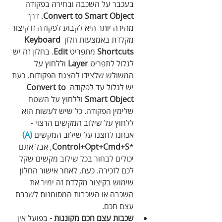
בעכבר על השכבה ובחירה בפקודה
Convert to Smart Object
. דרך 
מהירה יותר היא לקבוע לפקודה זו קיצור 
מקלדת באמצעות חלון 
Keyboard 
Shortcuts
 מתפריט 
Edit
. בחלון זה יש 
לגלול לתפריט 
Layer
 וללחוץ על 
המשולש שלצידו להצגת הפקודות. כעת 
יש לגלול עד לפקודה 
Convert to 
Smart Object
 וללחוץ על השטח 
שלימין הפקודה. כל שיש לעשות הוא 
ללחוץ על שילוב המקשים הרצוי - 
אנחנו לחצנו על שילוב המקשים 
(A)
*
Control+Opt+Cmd+S
, אבל אתם 
יכולים לבחור בכל שילוב מקשים שקל 
לכם לזכירה. כעת, לאחר אישור החלון 
שימוש בקיצור מקלדת זה ימיר את 
השכבה או השכבות המסומנות לשכבת 
עצם חכם.
שכבות עצם חכם מקוננות - 
בפועל אין 