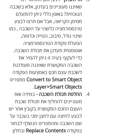
שאיננו מעוניינים בעדכון, אלא בשכבה 
הנוכחית? באופן כללי ניתן להתעלם 
מסימן הקריאה, אבל אם תרצו לבצע 
טרנספורמציה כלשהי על השכבה , כמו 
שינוי גודל, סיבוב, הטייה וכדומה, 
הפעלת פקודת הטרנספורמציה 
אוטומטית תעדכן את תכולת השכבה. 
כדי לעקוף בעיה זו ניתן להמיר את 
השכבה המקושרת שאיננה מעודכנת 
לשכבת עצם חכם באמצעות הפקודה 
Convert to Smart Object
 מתפריט 
.
Layer>Smart Objects
החלפת תכולת השכבה - 
במידה ואת 
מעוניינים להחליף את תכולת שכבת 
העצם החכם המקושרת בקובץ אחר יש 
לבצע לחיצה עם לחצן ימני בעכבר על 
שם השכבה ומהתפריט הנשלף לבחור 
בפקודה 
Replace Contents
 ובחלון 