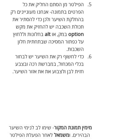
הפילטר מן הסתם החליק את כל 
הפרטים בתמונה- אנחנו מעוניינים רק 
בהחלקת השיער ולכן כדי להסתיר את 
תכולת השכבה יש להחזיק את מקש 
option
 במק, או 
alt
 בחלונות וללחוץ 
על כפתור המסיכה שבתחתית חלון 
השכבות.
כדי לחשוף רק את השיער יש לבחור 
בכלי המכחול, במברשת רכה ובצבע 
חזית לבן ולצבוע את את אזור השיער.
מימין תמונת המקור
- שימו לב לנימי השיער 
הבהירים. ו
משמאל
 לאחר הפעלת הפילטר