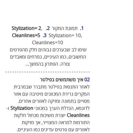
1. 
 תמונת המקור  
2.
, 
Stylization= 2
Cleanlines=5
.3
Stylization= 10, 
Cleanlines=10
שימו לב שבערכים גבוהים חלק מהפרטים 
החשובים, כמו העיניים, נמרחים ומאבדים 
צורה. הפתרון בהמשך...
02
 איך משתמשים בפילטר
לאחר התנסות בפילטר מתברר שבמרבית 
המקרים גרירת המכוונים מיטיבה עם אזור 
מסויים בתמונה ומזיקה לאזורים אחרים. 
לדוגמא, הגדלת הערך במכווני 
Stylization
 ו-
Cleanlines
 יוצרת משיכות מכחול חלקות 
התורמות למראה המצוייר, אך מזיקות 
לאזורים עם פרטים עדינים כמו העיניים. 