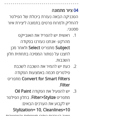
04
 ציור מתמונה
הטכניקה הבאה נעזרת ביכולת של הפילטר 
להחליק ולמרוח פרטים בתמונה ליצירת איור 
ססגוני.
ראשית יש להפריד את האובייקט 
מהרקע- אנחנו נעזרנו בפקודה 
Subject
 מתפריט 
Select
 ולאחר מכן 
לחצנו על כפתור המסיכה בתחתית חלון 
השכבות.
כעת יש להמיר את השכבה לשכבת 
פילטרים חכמה באמצעות הפקודה 
Convert for Smart Filters
 מתפריט 
.
Filter
יש להפעיל את הפקודה 
Oil Paint
מתפריט 
Filter>Stylize
. בחלון הפילטר 
יש לקבוע את הערכים הבאים: 
Stylization= 10
, 
Cleanlines=10