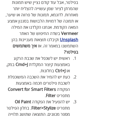
בפילטר, אבל עוד קודם נציין שיש תמונות 
שהמרתן לציור שמן עשוייה להצליח יותר 
מאחרות. לדוגמא, תמונות של פרווה או שיער, 
או תמונה של דמויות הלבושות בסגנון אמצע 
המאה הקודמת. אנחנו הקלדנו את המילה 
Vermeer
 בשדה החיפוש של האתר 
Unsplash
 וקיבלנו תוצאות מעניינות בהן 
השתמשנו במאמר זה. אז 
איך משתמשים 
בפילטר?
ראשית יש לשכפל את שכבת הרקע 
באמצעות קיצור המקלדת 
Cmd+J 
במק, 
או 
Ctrl+J
 בחלונות.
כעת יש להמיר את השכבה המשוכפלת 
לשכבת פילטרים חכמה באמצעות 
הפקודה 
Convert for Smart Filters
מתפריט 
Filter
.
יש להפעיל את הפקודה 
Oil Paint
מתפריט 
Filter>Stylize
. בחלון הפילטר 
מספר מכוונים. התוצאה שתושג תלוייה 