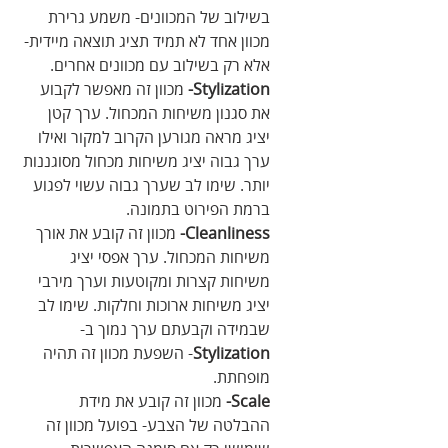
בשילוב של המכוונים- משמע גרירת 
מכוון אחד לא תמיד תציג תוצאה מיידית- 
אלא רק בשילוב עם מכוונים אחרים. 
Stylization-
 מכוון זה מאפשר לקבוע 
את סגנון משיחות המכחול. ערך קטן 
יציג מראה מגורען הקרוב למקור ואילו 
ערך גבוה יציג משיחות מכחול מסוגננות 
יותר. שימו לב שערך גבוה עשוי לפגוע 
ברמת הפירוט בתמונה.
Cleanliness-
 מכוון זה קובע את אורך 
משיחות המכחול. ערך אפסי יציג 
משיחות קצרות ומקוטעות וערך מירבי 
יציג משיחות ארוכות וחלקות. שימו לב 
שבמידה וקבעתם ערך נמוך ב-
Stylization
- השפעת מכוון זה תהיה 
מופחתת.
Scale-
 מכוון זה קובע את מידת 
ההבלטה של הצבע- בפועל מכוון זה 