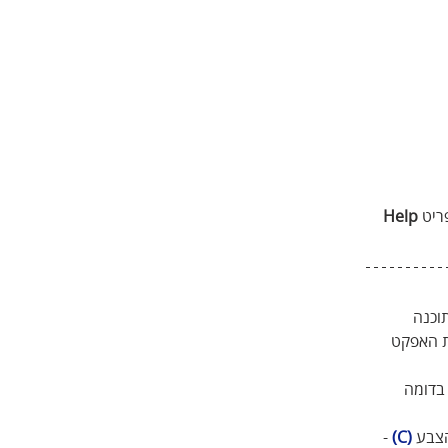
ריט 
Help
תוכנה 
ת האפקט 
בדומה 
הצבע 
(C)
 - 