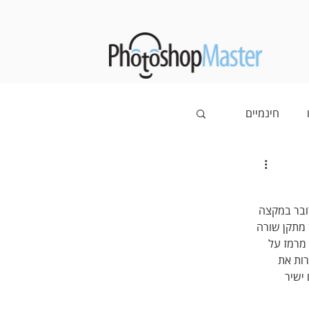
חינמיים
החדשות. לרוב מדובר במקצה 
 מתקן שורה 
מרמז על 
ות את 
ישיר 