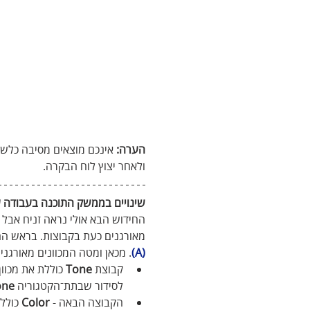
הערה:
 אינכם מוצאים מסיבה כלשה
ולאחר יצוץ לוח הבקרה.
שינויים בממשק התוכנה בעבודה 
החידוש הבא אולי נראה זניח אבל סביר
מאורגנים כעת בקבוצות. בראש הח
(A)
. מכאן ומטה המכוונים מאורגנ
קבוצת 
Tone
 כוללת את מכוו
לסידור שבתת־הקטגוריה 
one
הקבוצה הבאה - 
Color
 כולל