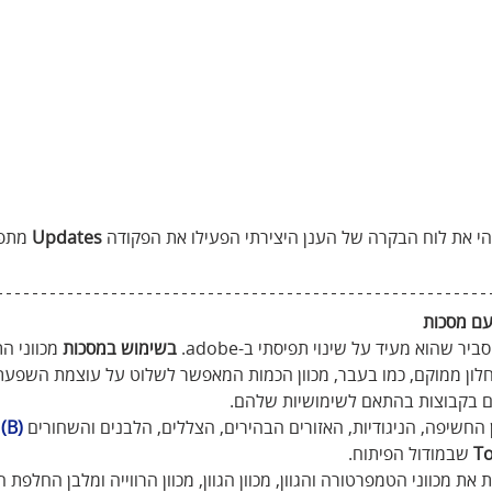
י את לוח הבקרה של הענן היצירתי הפעילו את הפקודה 
Updates
 מתפ
עם מסכות
 שהוא מעיד על שינוי תפיסתי ב-adobe. 
בשימוש במסכות
 מכווני ה
לון ממוקם, כמו בעבר, מכוון הכמות המאפשר לשלוט על עוצמת השפע
ים בקבוצות בהתאם לשימושיות שלהם.
ן החשיפה, הניגודיות, האזורים הבהירים, הצללים, הלבנים והשחורים 
(B)
 
T
 שבמודול הפיתוח.
ת את מכווני הטמפרטורה והגוון, מכוון הגוון, מכוון הרווייה ומלבן החלפת 