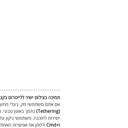
תמיכה בצילום ישיר ללייטרום בקנו
אם אתם משתמשי מק, בעלי מחשב
(Tethering)
 נתמך באופן טבעי. 
ישירות לתוכנה. משתמשי ניקון עד
Cmd+i
 ולסמן את אפשרות האמולצי