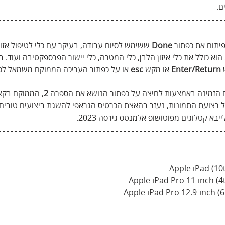
ם.
יתוח את כפתור 
Done
 ששימש לסיום עבודה, בעיקר עם כלי לטיפול אזורי
הוא כולל את כלי איזון הלבן, כלי המטרה, כלי יישור הפרספקטיבה ועוד. ב
 
Enter/Return
 או מקש 
esc
 או על כפתור העריכה הממוקם משמאל לכל
 הזמינה באמצעות לחיצה על כפתור הנושא את הספרה 
2
, הממוקם בקצ
 רצועת התמונות, נעזר בהאצת הכרטיס הגראפי להשגת ביצועים טובים י
בא קטלוגים מפוטושופ אלמנטס גירסה 2023.
Apple iPad (1
Apple iPad Pro 11-inch (
Apple iPad Pro 12.9-inch 