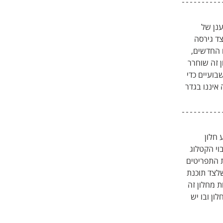
נן של 
ד גירסה 
 החדשים, 
 זה שוחרר 
ועיים כדי 
איננו בגדר 
 חלון 
וי הקטלוג 
 או בשורת התפריטים 
לצד תוכנת 
 מחלון זה 
הופעת חלון ובו יש 