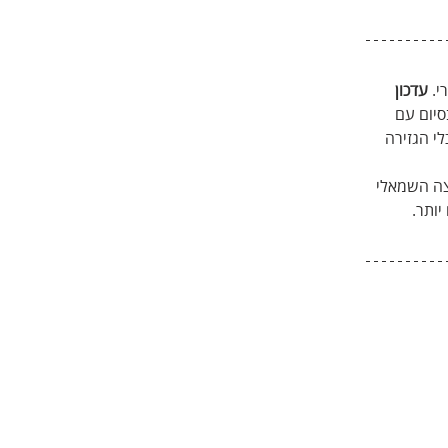
. 
עדכון 
סיום עם 
י הגזירה 
ה השמאלי 
ותר.