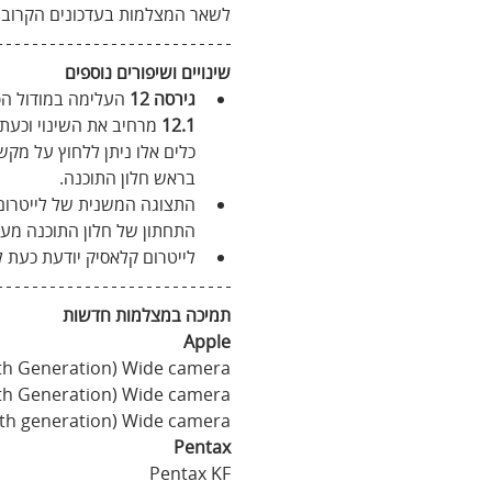
לשאר המצלמות בעדכונים הקרובי
שינויים ושיפורים נוספים
גירסה 12
 העלימה במודול הפ
12.1
 מרחיב את השינוי וכעת 
כלים אלו ניתן ללחוץ על מקש
בראש חלון התוכנה.
התצוגה המשנית של לייטרום
התחתון של חלון התוכנה מעל
לייטרום קלאסיק יודעת כעת ליי
תמיכה במצלמות חדשות
Apple
0th Generation) Wide camera
4th Generation) Wide camera
(6th generation) Wide camera
Pentax
Pentax KF