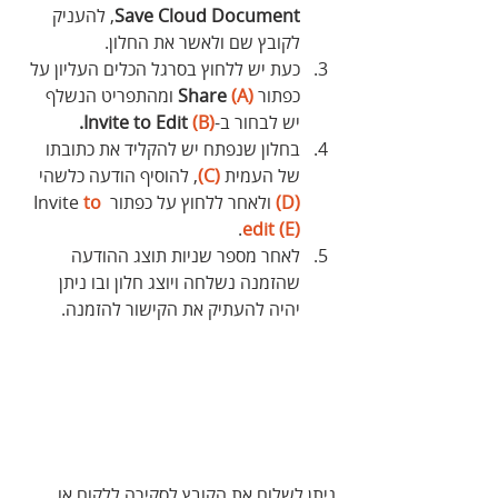
Save Cloud Document
, להעניק 
לקובץ שם ולאשר את החלון. 
כעת יש ללחוץ בסרגל הכלים העליון על 
כפתור 
(A)
Share 
 ומהתפריט הנשלף 
יש לבחור ב-
(B)
Invite to Edit 
.
בחלון שנפתח יש להקליד את כתובתו 
של העמית 
(C)
, להוסיף הודעה כלשהי 
(D)
 ולאחר ללחוץ על כפתור Invite 
to 
.
edit (E)
לאחר מספר שניות תוצג ההודעה 
שהזמנה נשלחה ויוצג חלון ובו ניתן 
יהיה להעתיק את הקישור להזמנה.
ניתן לשלוח את הקובץ לסקירה ללקוח או 