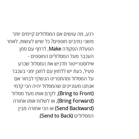
רגע, מה עושים אם המסלולים קיימים יותר 
משני נתיבים חופפים? כל שיש לעשות, לאחר 
הפעלת הפקודה 
Make
, לרחף עם סמן 
העכבר מעל המסלולים החופפים - 
אילוסטרייטור תדגיש את המסלול שכרע 
פעיל, כעת יש ללחוץ עם לחצן ימני בעכבר 
על המסלול ומהתפריט הנשלף לבחור אם 
אנחנו מעוניינים שהמסלול יהיה הכי קדמי 
(Bring to Front)
, לקדם אותו מעל מסלול 
(Bring Forward)
, או לשלוח אותו אחורה
(Send Backward)
 או הכי אחורה מבין 
המסלולים 
(Send to Back)
. 