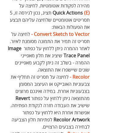
מהירה לפקודות אוטומטיות. לחיצה על 
(E)
Quick Actions 
 תציג, נכון לגירסה זו, 5 
תסריטים אוטומטיים שלחיצה עליהם תבצע 
את הפעולות הבאות:
Convert Sketch to Vector -
 לחיצה על 
תסריט זה תמיר את התמונה מסומנת לאיור. 
לאחר ההמרה ניתן ללחוץ על כפתור 
Image 
Trace Panel
 שיציג את חלון מאפייני 
ההמרה - בשלב זה ניתן לקבוע מאפיינים 
שונים שיישפרו את התוצאה.
Recolor -
 לחיצה על תסריט זה תחליף את 
צבעוניות האובייקט או העיצוב המסומן 
בצבעוניות אחרת. במידה ואינכם מרוצים 
מהתוצאה ניתן ללחוץ על כפתור 
Revert
שישיב את העבודה חזרה לנקודת הפתיחה. 
אפשרות אחרת היא ללחוץ על כפתור 
Recolor Artwork
 לפתיחת חלון הצביעה 
לבחירה בצבעים הרצויים.