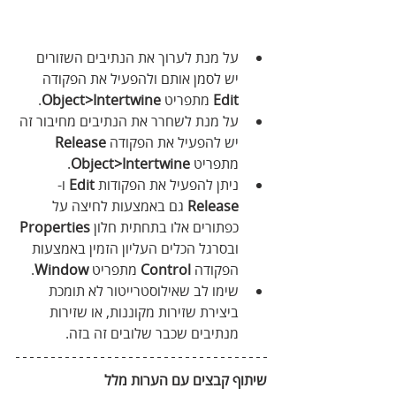
על מנת לערוך את הנתיבים השזורים 
יש לסמן אותם ולהפעיל את הפקודה 
Edit
 מתפריט 
Object>Intertwine
.
על מנת לשחרר את הנתיבים מחיבור זה 
יש להפעיל את הפקודה 
Release
מתפריט 
Object>Intertwine
.
ניתן להפעיל את הפקודות 
Edit
 ו-
Release
 גם באמצעות לחיצה על 
כפתורים אלו בתחתית חלון 
Properties
ובסרגל הכלים העליון הזמין באמצעות 
הפקודה 
Control
 מתפריט 
Window
.
שימו לב שאילוסטרייטור לא תומכת 
ביצירת שזירות מקוננות, או שזירות 
מנתיבים שכבר שלובים זה בזה.
שיתוף קבצים עם הערות מלל