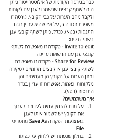
כבר בגירסה הקודמת של אילוסטרייטור ניתן 
היה לשתף קבצים שנשמרו לענן עם לקוחות 
ולקבל מהם הערות על גבי הקובץ. גירסה זו 
משפרת תכונה זו, על אף שהיא עדיין בגדר 
התנסות (בטא). ככלל, ניתן לשתף קובצי ענן 
בשתי דרכים:
Invite to edit - 
פקודה זו מאפשרת לשתף 
קובצי ענן עם הרשאות עריכה.
Share for Review -
 פקודה זו מאפשרת 
לשתף קובצי ענן או קבצים מקומיים לסקירה 
ומתן הערות על הקובץ הן מעמיתים והן 
מלקוחות. כאמור, אפשרות זו עדיין בגדר 
התנסות (בטא).
איך משתמשים?
על מנת להזמין עמית לעבודה לערוך 
את הקובץ יש לשמור אותו לענן 
באמצעות הפקודה 
Save As
 מתפריט 
.
File
בחלון שנפתח יש ללחוץ על כפתור 