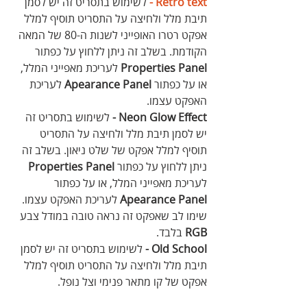
Retro text -
 לשימוש בתסריט זה יש לסמן 
תיבת מלל ולחיצה על התסריט תוסיף למלל 
אפקט רטרו האופייני לשנות ה-80 של המאה 
הקודמת. בשלב זה ניתן ללחוץ על כפתור 
Properties Panel
 לעריכת מאפייני המלל, 
או על כפתור 
Apearance Panel
 לעריכת 
האפקט עצמו.
Neon Glow Effect - 
לשימוש בתסריט זה 
יש לסמן תיבת מלל ולחיצה על התסריט 
תוסיף למלל אפקט של שלט ניאון. בשלב זה 
ניתן ללחוץ על כפתור 
Properties Panel
לעריכת מאפייני המלל, או על כפתור 
Apearance Panel
 לעריכת האפקט עצמו. 
שימו לב שאפקט זה נראה טובה במודל צבע 
RGB
 בלבד.
Old School - 
לשימוש בתסריט זה יש לסמן 
תיבת מלל ולחיצה על התסריט תוסיף למלל 
אפקט של קו מתאר פנימי וצל נופל.