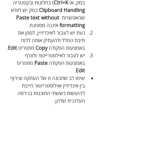
במק, או 
Ctrl+K
) בחלונות ובקטגוריה 
Clipboard Handling
 במק יש לוודא 
שהאפשרות 
Paste text without 
formatting
 איננה מסומנת.
כעת יש לעבור לאינדיזיין, לסמן את 
תיבת המלל ולהעתיק אותה ללוח 
באמצעות הפקודה 
Copy
 מתפריט 
Edit
.
יש לעבור לאילסטרייטור ולצרף 
באמצעות הפקודה 
Paste
 מתפריט 
.
Edit
שימו לב שתכונה זו של העתקה וצירוף 
בין אינדיזיין ואילוסטרייטור חייבת 
להיעשות כששתי התוכנות בגירסה 
העדכנית שלהן.