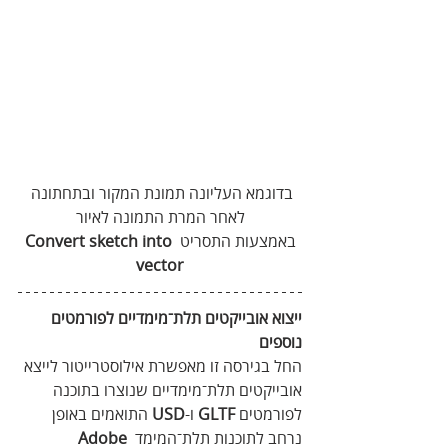
בדוגמא העליונה תמונת המקור ובתחתונה 
לאחר המרת התמונה לאיור
באמצעות התסריט 
Convert sketch into 
vector
ייצוא אובייקטים תלת־מימדיים לפורמטים 
נוספים
החל בגירסה זו מאפשרת אילוסטרייטור לייצא 
אובייקטים תלת־מימדיים שנוצרו בתוכנה 
לפורמטים 
GLTF
 ו-
USD
 התואמים באופן 
נרחב לתוכנות תלת־המימד
 Adobe 