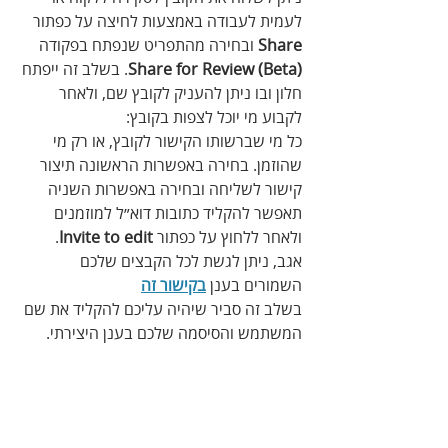
לעמית לעבודה באמצעות לחיצה על כפתור 
Share
 ובחירה מהתפריט שנפתח בפקודה 
Share for Review (Beta)
. בשלב זה ייפתח 
חלון ובו ניתן להעניק לקובץ שם, ולאחר 
לקבוע מי יוכל לצפות בקובץ:
כל מי שברשותו הקישור לקובץ, או רק מי 
שהוזמן. בחירה באפשרות הראשונה תיצור 
קישור לשליחה ובחירה באפשרות השניה 
תאפשר להקליד כתובות דוא״ל למוזמנים 
ולאחר ללחוץ על כפתור 
Invite to edit
.
אגב, ניתן לגשת לכל הקבצים שלכם 
השמורים בענן 
בקישור זה
בשלב זה סביר שיהיה עליכם להקליד את שם 
המשתמש והסיסמה שלכם בענן היצירתי.