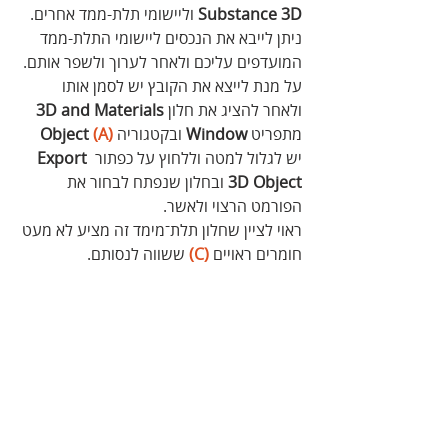
Substance 3D
 וליישומי תלת-ממד אחרים. 
ניתן לייבא את הנכסים ליישומי התלת-ממד 
המועדפים עליכם ולאחר לערוך ולשפר אותם.
על מנת לייצא את הקובץ יש לסמן אותו 
ולאחר להציג את חלון 
3D and Materials
מתפריט 
Window
 ובקטגוריה 
(A)
Object 
יש לגלול למטה וללחוץ על כפתור 
Export 
3D Object
 ובחלון שנפתח לבחור את 
הפורמט הרצוי ולאשר.
ראוי לציין שחלון תלת־מימד זה מציע לא מעט 
חומרים ראויים 
(C)
 ששווה לנסותם.