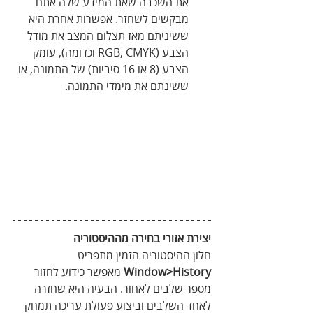
את השכבה שאת המידע שלה אתם 
מבקשים לשחזר. אפשרות אחרת היא 
ששיניתם מאז תצלום המצב את מודל 
הצבע (RGB, CMYK וכדומה), עומק 
הצבע (8 או 16 סיביות) של התמונה, או 
ששינתם את מימדי התמונה.
יצירת אזורי בחירה מההיסטוריה 
חלון ההיסטוריה הזמין מתפריט 
Window>History
 מאפשר כידוע לחזור 
מספר שלבים לאחור. הבעיה היא שחזרה 
לאחד השלבים וביצוע פעולת עריכה תמחק 