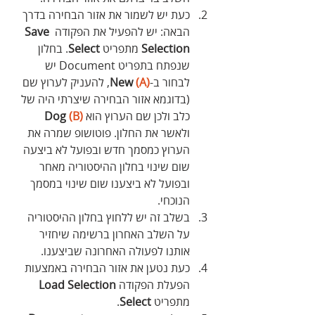
כעת יש לשמור את אזור הבחירה בדרך 
הבאה: יש להפעיל את הפקודה 
Save 
Selection
 מתפריט 
Select
. בחלון 
שנפתח בתפריט Document יש 
לבחור ב-
(A)
New 
, להעניק לערוץ שם 
(בדוגמא אזור הבחירה שיצרתי היה של 
כלב ולכן שם הערוץ הוא 
(B)
Dog 
ולאשר את החלון. פוטושופ שמרה את 
הערוץ כמסמך חדש ובפועל לא ביצעה 
שום שינוי בחלון ההיסטוריה מאחר 
ובפועל לא ביצענו שום שינוי במסמך 
הנוכחי.
בשלב זה יש ללחוץ בחלון ההיסטוריה 
על השלב האחרון ברשימה שיחזיר 
אותנו לפעולה האחרונה שביצענו.
כעת נטען את אזור הבחירה באמצעות 
הפעלת הפקודה 
Load Selection
מתפריט 
Select
.