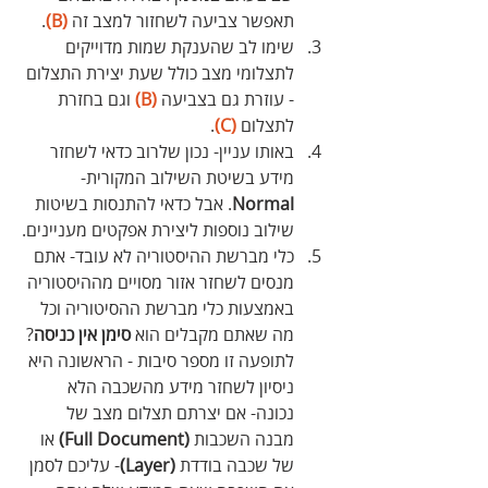
תאפשר צביעה לשחזור למצב זה 
(B)
.
שימו לב שהענקת שמות מדוייקים 
לתצלומי מצב כולל שעת יצירת התצלום 
- עוזרת גם בצביעה 
(B)
 וגם בחזרת 
לתצלום 
(C)
.
באותו עניין- נכון שלרוב כדאי לשחזר 
מידע בשיטת השילוב המקורית-
Normal
. אבל כדאי להתנסות בשיטות 
שילוב נוספות ליצירת אפקטים מעניינים.
כלי מברשת ההיסטוריה לא עובד- אתם 
מנסים לשחזר אזור מסויים מההיסטוריה 
באמצעות כלי מברשת ההסיטוריה וכל 
מה שאתם מקבלים הוא 
סימן אין כניסה
? 
לתופעה זו מספר סיבות - הראשונה היא 
ניסיון לשחזר מידע מהשכבה הלא 
נכונה- אם יצרתם תצלום מצב של 
מבנה השכבות 
(Full Document)
 או 
של שכבה בודדת 
(Layer)
- עליכם לסמן 