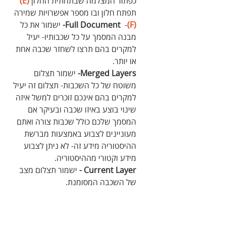
כפתור המצלמה שבתחתית החלון 
(E)
תפתח חלון ובו מספר אפשרויות שמירה 
(F)
- 
 Full Document-
 ישמור את כל 
מבנה המסמך על כל שכבותיו- יעיל 
למקרים בהם תרצו לשחזר שכבה אחת 
או יותר.
Merged Layers-
 ישמור תצלום 
משוטח של כל השכבות- תצלום זה יעיל 
למקרים בהם אינכם זוכרים למשל איזה 
שינוי בוצע באיזו שכבה ובעיקר אם 
המסמך שלכם כולל שכבות צורה ואתם 
מעוניינים לצבוע באמצעות מברשת 
ההיסטוריה מידע זה- לא ניתן לצבוע 
מידע וקטורי מההיסטוריה.
Current Layer -
 ישמור תצלום מצב 
של השכבה המסומנת.