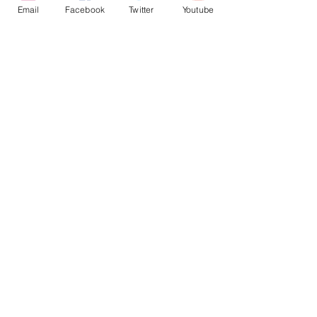
Email
Facebook
Twitter
Youtube
תגובות
הכל אודות חלון הגליפים
כתיבת תגובה...