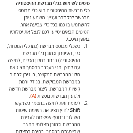
טיפים לשימוש בכלי מברשת ההיסטוריה
כלי מברשת ההיסטוריה הוא כלי מבוסס 
מברשת לכל דבר ועניין. משמע ניתן 
להשתמש בו כמו בכל כלי צביעה אחר. 
הטיפים הבאים יסייעו לכם לנצל את יכולותיו 
באופן מיטבי.
כשכלי מבוסס מברשת (כמו כלי המכחול, 
כלי, העיפרון וכמובן כלי מברשת 
ההיסטוריה) נבחר בחלון הכלים, לחיצה 
עם לחצן ימני בעכבר במסמך תציג את 
חלון המברשת המקוצר, בו ניתן לבחור 
במברשת המבוקשת, בגודל ורמת 
קשיות המברשת, ליצור מברשת חדשה 
ולטעון מברשות נוספות 
(A)
.
לעומת זאת לחיצה במסמך כשמקש 
Shift
 לחוץ תציג את רשימת שיטות 
השילוב ובנוסף אפשרות לעריכת 
המברשת וכמובן תצלומי המצב 
שביצעתם במסמך. בחירה בתצלום 