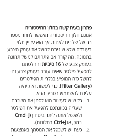
פתרון בעיה קשה בחלון ההיסטוריה
אמנם חלון ההיסטוריה מאפשר לחזור מספר 
רב של שלבים לאחור, אך הוא עדיין תלוי 
בעובדה שלא שיניתם למשל את עומק הצבע 
בתמונה. מה קורה אם פתחתם למשל תמונה 
בעומק צבע של 
16 סיביות
 והחלטתם 
להפעיל פילטר שאינו עובד בעומק צבע זה- 
למשל כזה המופיע בגלריית הפילטרים 
(Filter Gallery)
. כדי לעשות זאת יהיה 
עליכם להשתמש בטריק הבא.  
כל שיש לעשות הוא לסמן את השכבה 
שעליה בכוונתכם להפעיל את הפילטר 
ולשכפל אותה ליתר ביטחון (
Cmd+J
במק, או 
Ctrl+J
 בחלונות). 
כעת יש לשכפל את המסמך באמצעות 