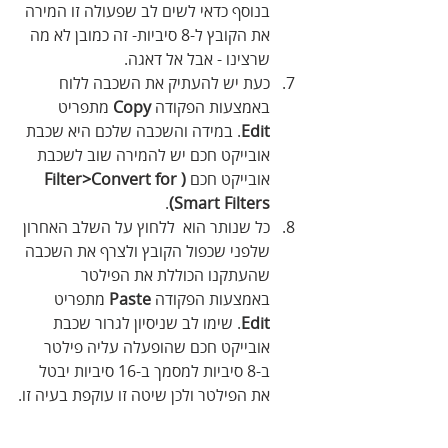
בנוסף כדאי לשים לב שפעולה זו המירה 
את הקובץ ל-8 סיביות- זה כמובן לא מה 
שרצינו - אבל אל דאגה.
כעת יש להעתיק את השכבה ללוח 
באמצעות הפקודה 
Copy
 מתפריט 
Edit
. במידה והשכבה שלכם היא שכבת 
אובייקט חכם יש להמירה שוב לשכבת 
אובייקט חכם 
(Filter>Convert for 
.
Smart Filters)
כל שנותר הוא  ללחוץ על השלב האחרון 
שלפני שכפול הקובץ ולצרף את השכבה 
שהעתקנו הכוללת את הפילטר 
באמצעות הפקודה 
Paste
 מתפריט 
Edit
. שימו לב שניסיון לגרור שכבת 
אובייקט חכם שהופעלה עליה פילטר 
ב-8 סיביות למסמך ב-16 סיביות יבטל 
את הפילטר ולכן שיטה זו עוקפת בעיה זו.