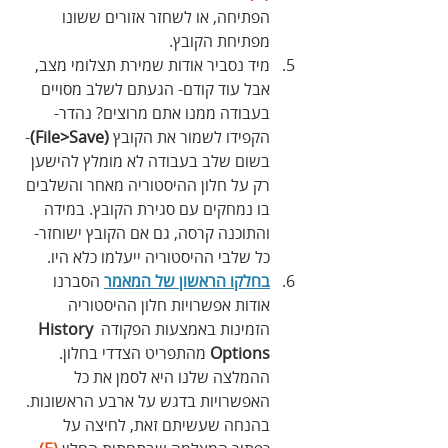
הפתיחה, או לשחזר אזורים ששונו 
מפתיחת הקובץ.
מיד נסביר אודות שמירת תצלומי מצב, 
אבל עוד קודם- הגעתם לשלב מסויים 
בעבודה ממנו אתם מרוצים? נהדר- 
הקפידו לשמור את הקובץ 
(File>Save)
- 
בשום שלב בעבודה לא מומלץ להישען 
רק על חלון ההיסטוריה מאחר והשלבים 
בו נמחקים עם סגירת הקובץ. במידה 
והתוכנה קרסה, גם אם הקובץ ישוחזר- 
כל שלבי ההיסטוריה ייעלמו כלא היו. 
בחלקו הראשון של המאמר
 הסברנו 
אודות אפשרויות חלון ההיסטוריה 
הזמינות באמצעות הפקודה 
History 
Options
 מהתפריט הצדדי בחלון. 
ההמלצה שלנו היא לסמן את כל 
האפשרויות בדגש על ארבע הראשונות. 
בהנחה שעשיתם זאת, לחיצה על 