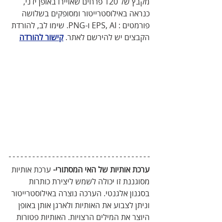
מקבץ של 120 פרחים שאויירו באופן ידני, 
כנראה באילוסטרייטור ומסופקים בשלושה 
פורמטים : EPS, AI ו-PNG. שימו לב, להורדת 
הקבצים יש להירשם לאתר. 
קישור להורדה
ערכת אותיות של האי המסתורי-
 ערכת אותיות 
מסוגננת זו יכולה לשמש ליצירת כותרות 
בסגנון אלגנטי. הערכה נוצרה באילוסטרייטור 
וניתן לצבוע את האותיות ולארגן אותן באופן 
היוצר את המילים הרצויות. האותיות פטורות 