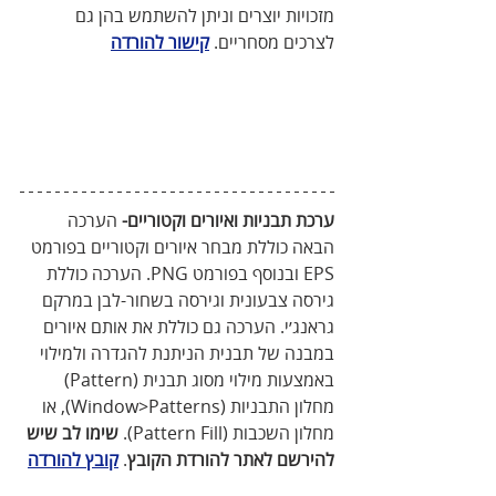
מזכויות יוצרים וניתן להשתמש בהן גם 
לצרכים מסחריים. 
קישור להורדה
ערכת תבניות ואיורים וקטוריים-
 הערכה 
הבאה כוללת מבחר איורים וקטוריים בפורמט 
EPS ובנוסף בפורמט PNG. הערכה כוללת 
גירסה צבעונית וגירסה בשחור-לבן במרקם 
גראנג׳י. הערכה גם כוללת את אותם איורים 
במבנה של תבנית הניתנת להגדרה ולמילוי 
באמצעות מילוי מסוג תבנית (Pattern) 
מחלון התבניות (Window>Patterns), או 
מחלון השכבות (Pattern Fill). 
שימו לב שיש 
להירשם לאתר להורדת הקובץ
. 
קובץ להורדה