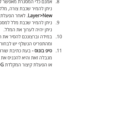
אמנם כלי המסגרת מאפשר ליצ
ניתן להמיר שכבת צורה, מל
Layer>New
. לאחר הפעלת ה
ניתן להמיר שכבת מלל למסג
ניתן יהיה לערוך את המלל.
במידה וברצונכם להסיר את 
ומהתפריט הנשלף יש לבחור 
טיפ בונוס -
 בעת כתיבת שורות
מגבלה זאת והיא להכניס את
או הפעלת קיצור המקלדת 
+G