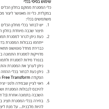
שימוש בסיסי בכלי
כלי המסגרת ממוקם בחלון הכלים מ
במקלדת. כלי זה מאפשר ליצור מסגר
משתמשים בכלי:
יש לבחור בכלי מחלון הכלים 
תיצור שכבה מיוחדת בחלון ה
כעת ניתן לגרור למסגרת תמונ
ייתחמו בגבולות המסגרת בד
כברירת מחדל פוטושופ תתאים
מדוייקות למסגרת התמונה בח
בנפרד מידות למסגרת ולתמונ
ניתן לערוך את המסגרת והת
ניתן כעת לבחור בכלי ההזזה 
הפקודה 
Free Transform
 
ראוי לציין שבמידה ולפני י
להיכנס לגבולות המסגרת וש
השכבה בתמונה אחרת (כל זא
בחירה בכלי המסגרת תציג בסר
להיות מלבנית... על מנת ליצ