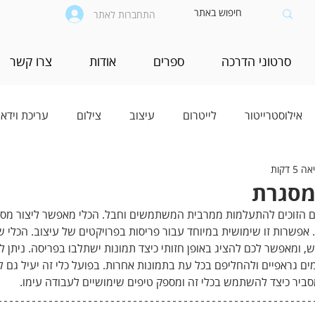
התחברות לאתר
סרטוני הדרכה
ספרים
אודות
צרו קשר
אילוסטרייטור
לייטרום
עיצוב
צילום
עריכת וידאו
5 דקות
המסגרת
ם הזוכים להתעלמות ממרבית המשתמשים וחבל. הכלי מאפשר ליצור מסג
. אפשרות זו שימושית במיוחד עבור פריסות בפרויקטים של עיצוב. הכלי ש
ומאפשר לכם להציג באופן חזותי כיצד תמונות ישתלבו בפריסה. ניתן לה
ים גראפיים ולהחליפם בכל עת בתמונות אחרות. בפועל כלי זה יעיל גם ל
סביר כיצד להשתמש בכלי זה ומספק טיפים שימושיים לעבודה עימו.