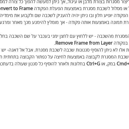
ור מסגרות בצורת מלבן או עיגול, אך ניתן למעשה להפוך כל צורה למסג
ל או מסלול לשכבת מסגרת באמצעות הפעלת הפקודה 
nvert to Frame
פקודה יופיע חלון ובו ניתן יהיה להעניק לשכבה שם ולקבוע את מימדיה.
רת תמונה באמצעות אותה פקודה - אך מומלץ להימנע מכך מאחר ומרגע
המסגרת מהשכבה - יש ללחוץ עם לחצן ימני בעכבר על שם השכבה בחלו
בפקודה 
Remove Frame from Layer
.
 אלו לא ניתן להוסיף סגנונות שכבה לשכבת מסגרת. אבל אל דאגה- יש ד
 שכבת המסגרת לקבוצה באמצעות לחיצה על כפתור הקבוצה בתחתית חל
Cmd
 במק, או 
Ctrl+G
 בחלונות ולאחר להוסיף כל סגנון שעולה בדעתכם