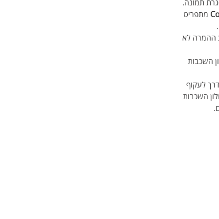
רת תמונה. 
Co
 מתפריט 
 ההמרה לא 
ן השכבות 
רך לעקוף 
ון השכבות 
.