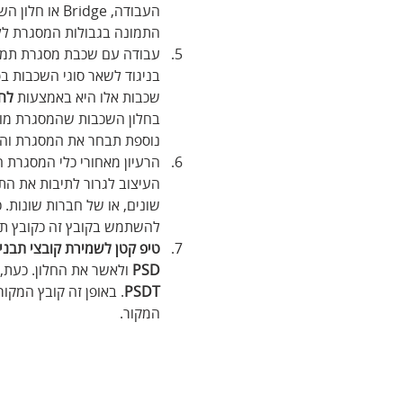
העבודה, idge
התמונה בגבולות המסגרת ללא
עבודה עם שכבת מסגרת תמונ
בניגוד לשאר סוגי השכבות ב
שכבות אלו היא באמצעות 
לח
בחלון השכבות שהמסגרת מוד
נוספת תבחר את המסגרת והתמ
הרעיון מאחורי כלי המסגרת ה
העיצוב לגרור לתיבות את הת
שונים, או של חברות שונות. 
להשתמש בקובץ זה כקובץ תבנ
טיפ קטן לשמירת קובצי תבנית
PSD
 ולאשר את החלון. כעת,
PSDT
. באופן זה קובץ המקור
המקור.