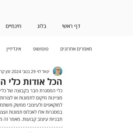
דף ראשי
בלוג
חינמיים
מאמרים אחרונים
פוטושופ
אינדיזיין
יגאל לוי
29 בנוב׳ 2024
זמן קריאה 
בינה מלאכותית (AI)
הכל אודות כלי 
כלי המסגרת חבר בקבוצה של כלי
מציינות מיקום לתמונות או לצורות
למוקאפים ולעיצובי ממשק משתמש, 
במסגרות אלו לאכלוס תמונות ועצמ
תבניות עיצוב קבועות. מאמר זה מ