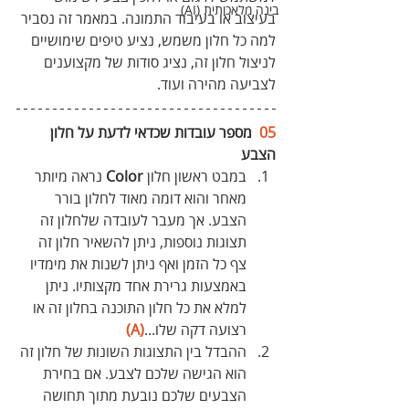
בינה מלאכותית (AI)
בעיצוב או בעיבוד התמונה. במאמר זה נסביר 
למה כל חלון משמש, נציע טיפים שימושיים 
לניצול חלון זה, נציג סודות של מקצוענים 
לצביעה מהירה ועוד.
05
  מספר עובדות שכדאי לדעת על חלון 
הצבע
במבט ראשון חלון 
Color
 נראה מיותר 
מאחר והוא דומה מאוד לחלון בורר 
הצבע. אך מעבר לעובדה שלחלון זה 
תצוגות נוספות, ניתן להשאיר חלון זה 
צף כל הזמן ואף ניתן לשנות את מימדיו 
באמצעות גרירת אחד מקצותיו. ניתן 
למלא את כל חלון התוכנה בחלון זה או 
רצועה דקה שלו...
(A)
ההבדל בין התצוגות השונות של חלון זה 
הוא הגישה שלכם לצבע. אם בחירת 
הצבעים שלכם נובעת מתוך תחושה 