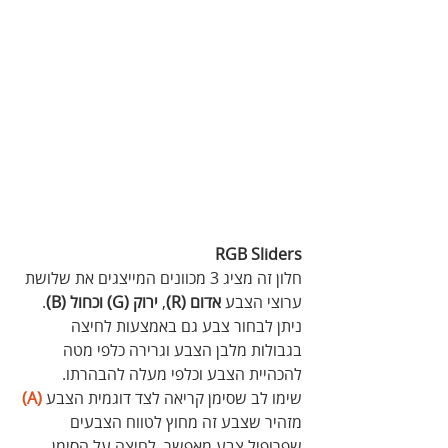
RGB Sliders
חלון זה מציג 3 מכוונים המייצגים את שלושת 
ערוצי הצבע 
אדום (R)
, 
ירוק (G) וכחול (B)
. 
ניתן לבחור צבע גם באמצעות לחיצה 
בגבולות מלבן הצבע וגרירה כלפי מטה 
להכהיית הצבע וכלפי מעלה להבהרתו.
שימו לב שסימן קריאה לצד דוגמית הצבע 
(A)
מזהיר שצבע זה מחוץ לטווח הצבעים 
שפרופיל צבע מאפשר. לחיצה על הסימן 