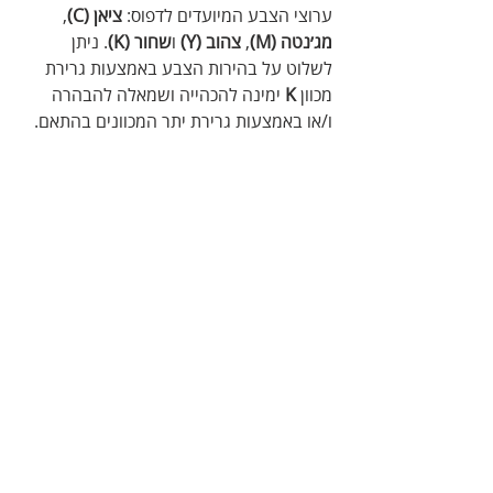
ערוצי הצבע המיועדים לדפוס: 
ציאן (C)
, 
מג׳נטה (M)
, 
צהוב (Y)
 ו
שחור (K)
. ניתן 
לשלוט על בהירות הצבע באמצעות גרירת 
מכוון 
K
 ימינה להכהייה ושמאלה להבהרה 
ו/או באמצעות גרירת יתר המכוונים בהתאם.