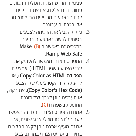
פנימית, הרי שתצוגות הכוללות מכוונים 
פחות ידברו אליכם. אם אתם חייבים 
לבחור בצבעים מדוייקים הרי שתצוגות 
אלו הכרחיות עבורכם.
ניתן להגביל את הדגימה לצבעים 
בטוחים לרשת באמצעות בחירה 
בתפריט זה באפשרות 
(B)
 Make 
. 
Ramp Web Safe
התפריט הצדדי מאפשר להעתיק את 
ערכי הצבע בשפת 
HTML
 (באמצעות 
הפקודה 
Copy Color as HTML
), או 
להעתיק קוד הקסדצימלי של הצבע 
(Copy Color's Hex Code)
. את הקוד, 
או הערכים ניתן לצרף לכל תוכנה 
התומכת בשפה זו 
(C)
.
אמנם התפריט הצדדי בחלון זה מאפשר 
לעבור לתצוגת מודלי צבע שונים, אך 
אם זה מעייף אתכם ניתן לקצר תהליכים. 
בחירה בתפריט הצדדי במרחב צבע 