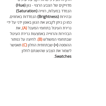
מדוייקים של הצבע הרצוי - גוון 
(Hue)
הנמדד במעלות, רווייה 
(Saturation) 
ובהירות 
(Brightness)
 הנמדדות באחוזים. 
כמו כן ניתן לקבוע את הגוון באופן ידני על ידי 
גרירת העיגול בתחומי המעגל 
(A)
, את 
הבהירות והרווייה באמצעות גרירת העיגול 
שבתחומי המשולש
 (B)
. לחיצה על כפתור 
ההוספה 
(+)
 שבתחתית החלון 
(C)
 תאפשר 
לשמור את הצבע שהשגתם לחלון 
.
Swatches