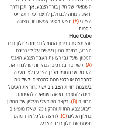
השמאלי של חלון בורר הצבע, אך יתכן ודרך 
זו אינה נוחה לכם ולכן לחיצה על התפריט 
הצדדי 
(*)
 תציע מספר אפשרויות תצוגה 
נוספות:
Hue Cube 
זוהי תצוגת ברירת המחדל ובדומה לחלון בורר 
הצבע, בחירת הגוון נעשית על ידי גרירת 
המכוון שעל גבי רצועת מעבר הצבע האנכי 
(A)
. לשליטה במרכיב הבהירות יש לגרור את 
העיגול שבתחומי מלבן הצבע כלפי מעלה 
להבהרה או כלפי מטה להכהייה. לשליטה 
בעוצמת רוויית הצבעים יש לגרור את העיגול 
ימינה לעוצמה מלאה ושמאלה להפחתת 
הרווייה 
(B)
. בקצה השמאלי העליון של החלון 
ריבוע צבע החזית והרקע כפי שאלו מופיעים 
בחלון הכלים 
(C)
. לחיצה על כל אחד מהם 
תפתח את חלון בורר הצבע.