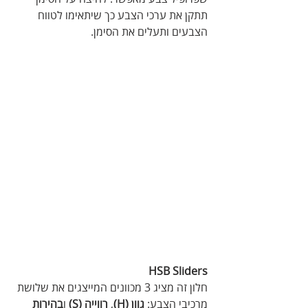
תתקן את ערכי הצבע כך שיתאימו לטווח 
הצבעים ותעלים את הסימן.
HSB Sliders
חלון זה מציג 3 מכוונים המייצגים את שלושת 
מרכיבי הצבע: 
גוון (H)
, 
רווייה (S)
 ו
בהירות 