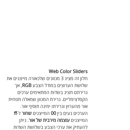
Web Color Sliders
חלון זה מציג 3 מכוונים שלכאורה מייצגים את 
שלושת הערוצים במודל הצבע 
RGB
, אך 
גרירתם תציג בשדות המתאימים ערכים 
הקסדצימליים. גרירת המכוון שמאלה תפחית 
אור מהערוץ וגרירתו ימינה תוסיף אור. 
הערכים נעים בין 
00
 המייצגים 
שחור
 ל-
ff
המייצגים 
עוצמה מירבית של אור
. ניתן 
להעתיק את ערכי הצבע בשלושת השדות 