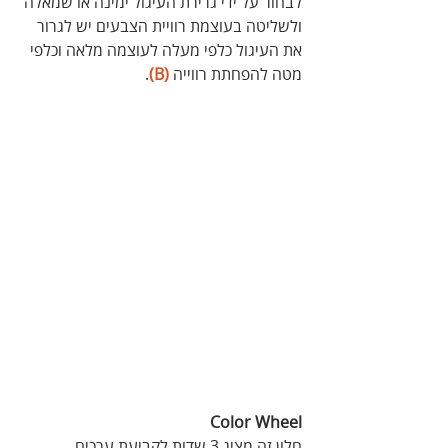
לבחור על ידי גרירת העיגול ימינה או שמאלה 
ולשליטה בעוצמת רוויית הצבעים יש לגרור 
את העיגול כלפי מעלה לעוצמה מלאה וכלפי 
מטה להפחתת רווייה 
(B)
.
Color Wheel
חלון זה מציג 3 שדות לקביעת ערכים 