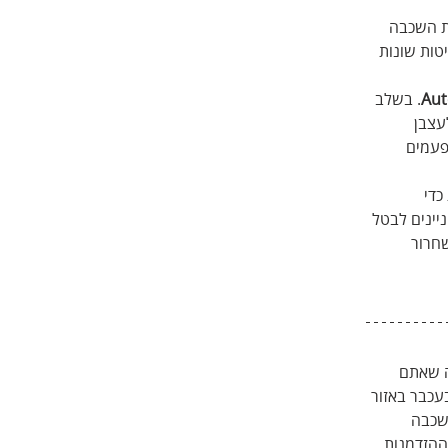
ת השכבה 
ות שונות 
. בשלב 
עצבן 
פעמים 
כדי 
יינים לבטל 
חרור 
ה שאתם 
כבר באזור 
שכבה 
ההזדמנות 