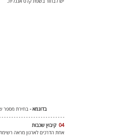
יש לבחור בשפת קלט אנגלית.
בדוגמא -
 בחירת מספר שכ
04
  קיבוץ שכבות
אחת הדרכים לארגון מראה רשימת 