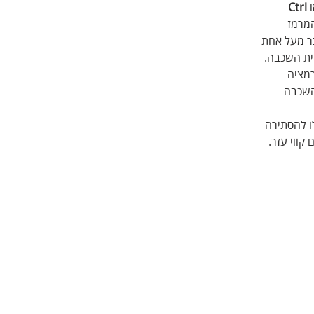
 
Ctrl
מרמז 
ר מעל אחת 
ית השכבה. 
מציה 
השכבה 
ו להסתירה 
קווי עזר.