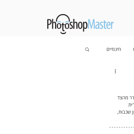
חינמיים
רר מהצד 
ית 
 שכבות, 