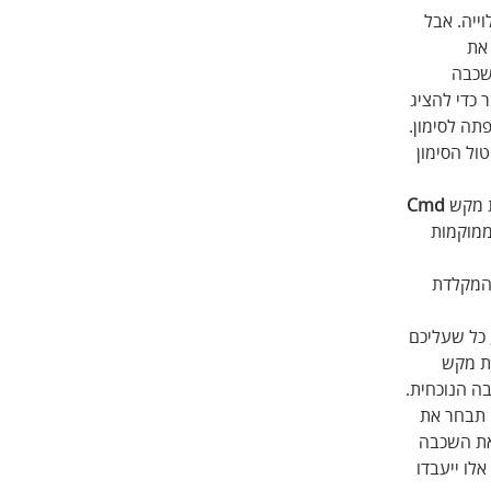
ייה. אבל 
את 
שכבה 
כדי להציג 
ה לסימון. 
ול הסימון 
 מקש 
Cmd
ממוקמות 
המקלדת 
כל שעליכם 
ת מקש 
 הנוכחית. 
 תבחר את 
את השכבה 
ו ייעבדו 