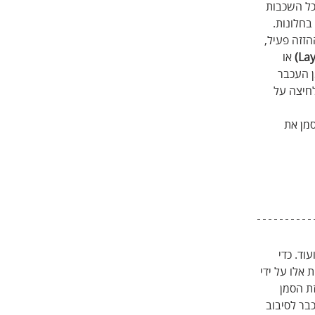
ל השכבות 
 בחלונות.
הזזה פעיל, 
או 
ם סמן העכבר 
לחיצה על 
מן את 
ד. כדי 
 אלו על ידי 
זת הסמן 
בר לסיבוב 