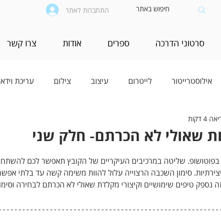
התחברות לאתר
סרטוני הדרכה
ספרים
אודות
צרו קשר
אילוסטרייטור
לייטרום
עיצוב
צילום
עריכת וידאו
 4 דקות
ץ בפוטושופ. שליטה במרכיבים העיקריים של הקובץ תאפשר לכם להשתח
ליצירתיות. סימון השכבה הרצוייה עלול להוות משימה קשה עד בלתי אפשר
נספק טיפים שימושיים וקיצורי מקלדת שאולי לא הכרתם לבחירה וסימון