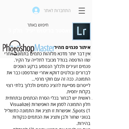
התחברות לאתר
מאסטר בריטוש יעיל חלק 3
איתור פגמים מהיר
אין דבר יותר מדכא מלזהות כתמים בתמונה אחרי
שזו הודפסה בגודל מכובד לתלייה על הקיר.
פגמים זעירים ולכלוך הנטמע ברקע הופכים
לברורים ובולטים דווקא אחרי שהדפסנו כבר את
התמונה. ככה זה עם חוקי מרפי...
לייטרום מסייעת להציג כתמים ולכלוך בלתי רצוי
בקלות יחסית.
ראשית יש לבחור בכלי הסרת הכתמים ובתחתית
חלון התמונה לסמן את האפשרות (Visualize
Spots (1. אפשרות זו תציג את התמונה כתשליל
בגווני שחור ולבן ותציג את הכתמים כנקודות
בהירות.