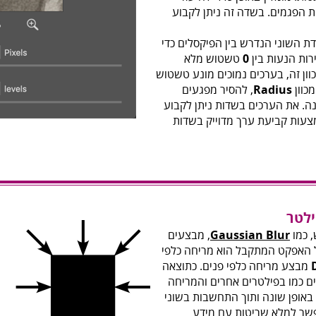
ת הפגמים. בשדה זה ניתן לקבוע
ת השוני הנדרש בין הפיקסלים כדי
רות הנעות בין
0
טשטוש מלא
ון זה, בערכים נמוכים מונע טשטוש
כוון
Radius
, להסיר מפגעים
. את הערכים בשדות ניתן לקבוע
צעות קביעת ערך מדוייק בשדות
 כמו
Gaussian Blur
, מבצעים
ל האפקט המתקבל הוא מריחה כלפי
מבצע מריחה כלפי פנים. כתוצאה
ם כמו בפילטרים אחרים והמריחה
אופן שונה ותוך התחשבות בשוני
פשר למלא שריטות עם מידע