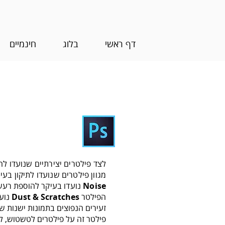
דף ראשי
בלוג
חינמיים
סודות הפילטרים- 7 - ust & Scratches
לצד פילטרים יצירתיים שנועדו ל
מגוון פילטרים שנועדו לתיקון ב
Noise
נועדו בעיקר להוספת רעש,
הפילטר
Dust & Scratches
נועד
זעירים הנפוצים בתמונות ישנות ש
פילטר זה על פילטרים לטשטוש, 