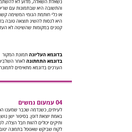
נשאלת השאלה, מדוע לא להשתמש 
והתשובה היא שבתמונות עם שריטו
או כלי חותמת הגומי המשימה קשה,
היא לנסות להשיג תוצאה טובה בזמ
קטנים במקומות שהשיטה לא העלי
בדוגמא העליונה
תמונת המקור
בדוגמא התחתונה
לאחר השלבים 
הערכים בדוגמא מתאימים לתמונה 
04 עמעום נמשים
לעיתים, כשנדמה שכבר שמענו הכ
באמת יוצאת דופן. בסיפור ישן נוש
ותיקים
יכולים להוות חבל הצלה. לפ
לקוח שביקש שאטפל בתמונה ׳טובה