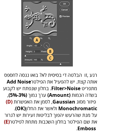
‬אותה‭ ‬קצת‭ .‬יש‭ ‬להפעיל‭ ‬את‭ ‬הפילטר‭ ‬
Add Noise
‬מתפריט‭ .‬
Filter>Noise‭
‬בשדה‭ ‬הכמות‭
‬‭ ‬ערך‭ ‬נמוך‭ ,
‬‭(‬Amount‭)
‬‭
‬‭(‬5%-3%‭)
‬ פיזור‭ ‬מסוג‭ ,‬
‬לסמן‭ ‬את‭ ‬האפשרות‭ ‬‭
Gaussian‭
‬
(‬D‭)
Monochromatic‭‬
ולאשר‭ ‬את‭ ‬החלון‭ ‬‭.
(‬OK‭)
‬
‬את‭ ‬שם‭ ‬הפילטר‭ ‬בחלון‭ ‬השכבות‭ ‬מתחת‭ ‬לפילטר‭
(‬E‭)
.
‬Emboss‭ ‬‭‬