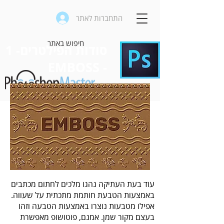
התחברות לאתר
סודות הפילטרים- 1
- EMBOSS