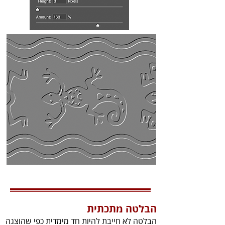
הבלטה‭ ‬מתכתית‬