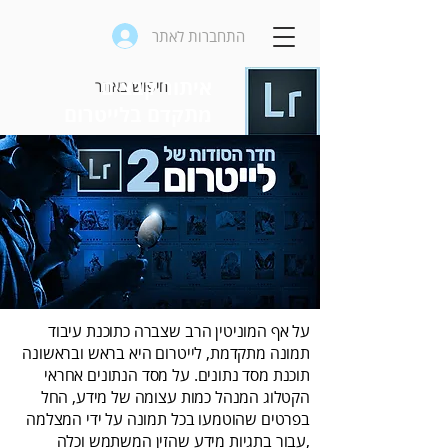
התחברות לאתר
איתור קבצים
מתקדם בלייטרום