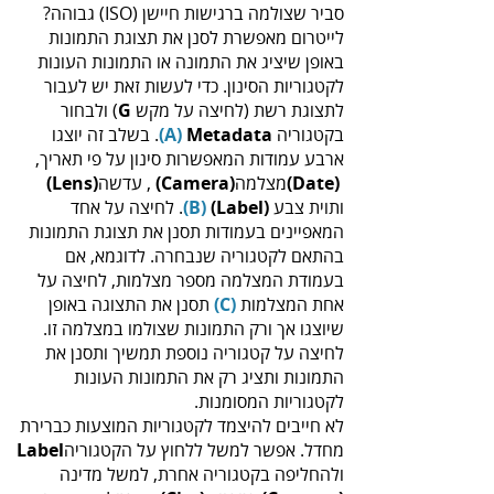
‬סביר‭ ‬שצולמה‭ ‬ברגישות‭ ‬חיישן‭ (‬ISO‭) ‬גבוהה‭?
‬לתצוגת‭ ‬רשת‭) ‬לחיצה‭ ‬על‭ ‬מקש‭ ‬(
G‭
‬בקטגוריה‭ .‬
Metadata
(A)
‬ארבע‭ ‬עמודות‭ ‬המאפשרות‭ ‬סינון‭ ‬על‭ ‬פי‭ ‬תאריך‭ ‬‭,
‬מצלמה‭ ‬‭‬‭
(‬Date‭)‬‭
(‬Camera‭)‬
, עדשה‭
‬‭(‬Lens‭)‬‭
‬ותוית‭ ‬צבע‭ ‬‭.
‬‭(‬Label‭)
(‬B)‬‭
‬אחת‭ ‬המצלמות‭ ‬‭
(‬C‭)‬‭
לחיצה‭ ‬על‭ ‬קטגוריה‭ ‬נוספת‭ ‬תמשיך‭ ‬ותסנן‭ ‬את‭ ‬‭
‬לקטגוריות‭ ‬המסומנות‭.‬
‬מחדל‭.‬ אפשר‭ ‬למשל‭ ‬ללחוץ‭ ‬על‭ ‬הקטגוריה‭ ‬
Label‭