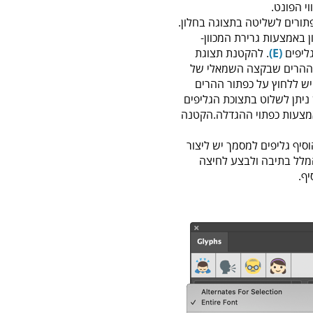
י הפונט.
תורים לשליטה בתצוגה בחלון.
ן באמצעות גרירת המכוון-
ליפים
(E)
. להקטנת תצוגת
ר ההרים שבקצה השמאלי של
יש ללחוץ על כפתור ההרים
ן ניתן לשלוט בתצוכת הגליפים
צעות כפתוי ההגדלה.הקטנה
יף גליפים למסמך יש ליצור
מלל בתיבה ולבצע לחיצה
ף.