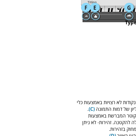
Typ
קודות לא רצויות באמצעות כלי
ון של דמות התמונה
(C)
.
 קוטר המברשת באמצעות
ה להקטנה. זהירות- לא ניתן
חוק בזהירות.
עי האיור
(D)
.