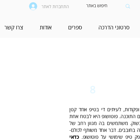
התחברות לאתר
סרטוני הדרכה
ספרים
אודות
צרו קשר
 בפוטושופ
8