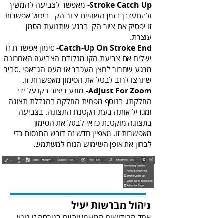
Stroke Catch Up‭‬-
‬עוצרת‭.‬
Catch-Up On Stroke End‭‬-
‬שתרצו‭ ‬לרוב‭ ‬לבטל‭ ‬את‭ ‬הסימון‭ ‬מאפשרות‭ ‬זו‭.‬
Adjust For Zoom‭‬-
‬מאפשרות‭ ‬זו‭.‬
‬לבחון את‭ ‬אופן‭ ‬השימוש‭ ‬הנוח‭ ‬למשתמש‭.‬
ניהול‭ ‬מברשות‭ ‬יעיל