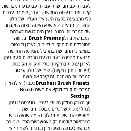
‬המברשת‭ ‬בחלון‭ ‬.
Brush‭ ‬Presets‭
Brushes‭
) ‬‭‬
Brush Presets
‬המברשת‭ ‬קיבל‭ ‬דווקא‭ ‬את‭ ‬השם‬
‭
Brush
Settings‭
‬.