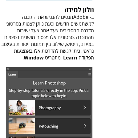
חלון למידה
‬הפקודה‭ ‬
‬ מתפריט ‭ ‬.
Learn‭
Window
‬