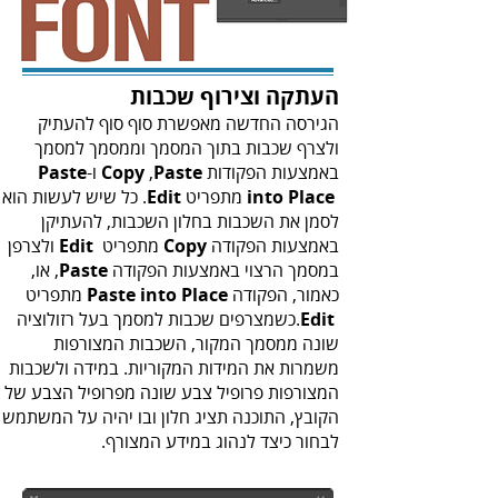
העתקה‭ ‬וצירוף‭ ‬שכבות
‬באמצעות‭ ‬הפקודות‭ ‬
‬ו-‭‬
Paste‭
‭,‬
Copy
Paste
‬ מתפריט‭ .‬
into Place‭
Edit‭
‬באמצעות‭ ‬הפקודה‭ ‬
‬מתפריט ‭ ‬
Copy‭
Edit‭
‬במסמך‭ ‬הרצוי‭ ‬באמצעות‭ ‬הפקודה‭ ,‬
Paste‭
כאמור, הפקודה
Paste into Place‭
.‬
Edit‭
‬לבחור‭ ‬כיצד‭ ‬לנהוג‭ ‬במידע‭ ‬המצורף‭.‬