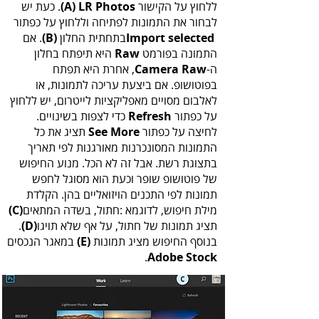
‬ללחוץ‭ ‬על‭ ‬הקישור ‭ .‬
(A‭)‬‭ ‬LR Photos
‬לבחור‭ ‬את‭ ‬התמונות‭ ‬לפתיחה‭ ‬וללחוץ‭ ‬על‭ ‬כפתור‭
‭ ‬בתחתית‭ ‬החלון‭ .‬‭
‬Import selected
(‬B‭)‬‭
‬התמונה‭ ‬בפורמט‭ ‬
Raw‭
‬ה‭,‬
Camera Raw
‬על‭ ‬כפתור‭ ‬
Refresh‭
לחיצה‭ ‬על‭ ‬כפתור‭ ‬
See More‭
‬מילת‭ ‬חיפוש‭ ,‬לדוגמא‭: ‬חתול,‭ ‬בשדה‭ ‬המתאים‭
‬‭(‬C‭)‬‭
‬תציג‭ ‬תמונות‭ ‬של‭ ‬חתול‭,‬ על‭ ‬אף‭ ‬שלא‭ ‬תויגו‭ ‬‭.
(‬D‭)‬‭
‬בנוסף‭ ‬החיפוש‭ ‬מציג‭ ‬תמונות‭
‬‭(‬E‭)‬‭
‬במאגר‭ ‬הנכסים
‬
‭ ‬.
Adobe Stock