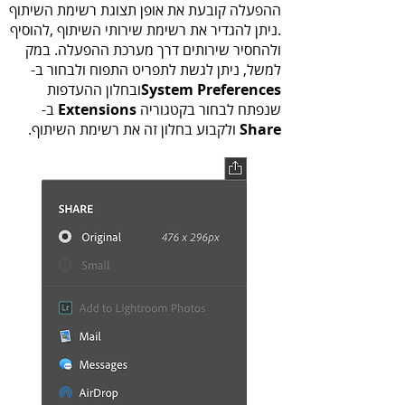
System Preferences
ובחלון ההעדפות
שנפתח לבחור בקטגוריה
Extensions‬
ב-
Share
ולקבוע‭ ‬בחלון‭ ‬זה‭ ‬את‭ ‬רשימת‭ ‬השיתוף‭.‬