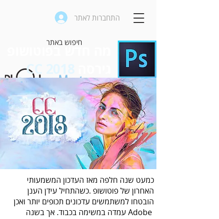
התחברות לאתר
מה חדש בפוטושופ
גירסה
CC 2018