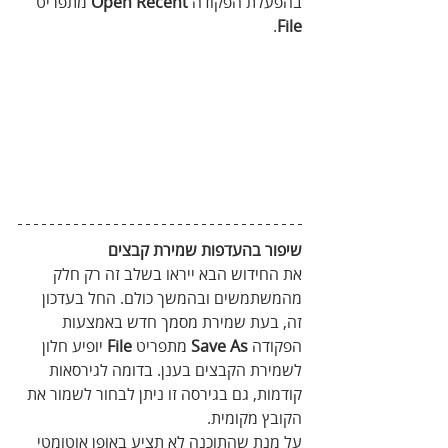
בהפעלת הפקודה 
Open Recent
 מתפריט 
.
File
שיפור בהעדפות שמירת קבצים
את החידוש הבא ייראו בשלב זה רק חלק 
מהמשתמשים ובהמשך כולם. החל בעדכון 
זה, בעת שמירת מסמך חדש באמצעות 
הפקודה 
Save As
 מתפריט 
File
 יופיע חלון 
לשמירת הקבצים בענן. בדומה לגירסאות 
קודמות, גם בגירסה זו ניתן לבחור לשמור את 
הקובץ מקומית.
על מנת שהתוכנה לא תציע באופן אוטומטי 