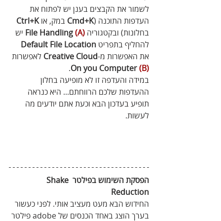
לשמור את הקבצים בענן יש לפתוח את 
העדפות התוכנה (
Cmd+K
 במק, או 
Ctrl+K
בחלונות) ובקטגוריה 
(A)
File Handling 
 יש 
להחליף בתפריט 
Default File Location
את האפשרות מ-
Creative Cloud
 לאפשרות 
.
 On you Computer
(B)
במידה והעדפה זו לא מופיעה בחלון 
ההעדפות שלכם הרווחתם... היא כנראה 
תופיע בעדכון הבא וכעת אתם יודעים מה 
לעשות. 
הפסקת השימוש בפילטר Shake 
Reduction
החידוש הבא מעט מעציב אותי. לפני כעשור 
בערך הוצג באחד הכנסים של adobe פילטר 