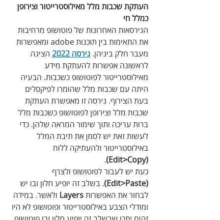
העתקת שכבות מלל מאילוסטרייטור וצירופן 
כמלל חי 
הגירסאות האחרונות של פוטושופ מרחיבות 
את התאימות בין תוכנות adobe ומאפשרות 
מעבר חלק ביניהן. 
גירסה 2022
 הציגה 
לראשונה אפשרות להעתקת מידע 
מאילוסטרייטור לפוטושופ כשכבות. הבעיה 
היתה עם שכבות מלל שהומרו לפיקסלים 
בעת הצירוף. גירסה זו מאפשרת העתקת 
שכבות מלל וצירופן לפוטושופ כשכבות מלל 
ברות עריכה ותוך שימור המראה שלהן. כדי 
לעשות זאת יש לסמן את תיבת המלל 
באילוסטרייטור ולהעתיקה ללוח 
.
(Edit>Copy)
כעת יש לעבור לפוטושופ ולצרף
(Edit>Paste)
. בשלב זה יופיע חלון ובו יש 
לבחור את האפשרות 
Layers
 ולאשר. במידה 
ומודלי הצבע באילוסטרייטור ופוטושופ לא היו 
זהים יתכן שבשלב זה יופיע חלון ובו פוטושופ 