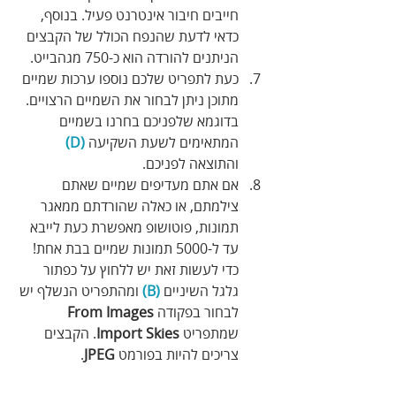
חייבים חיבור אינטרנט פעיל. בנוסף, 
כדאי לדעת שהנפח הכולל של הקבצים 
הניתנים להורדה הוא כ-750 מגהבייט.
כעת לתפריט שלכם נוספו ערכות שמיים 
מתוכן ניתן לבחור את השמיים הרצויים. 
בדוגמא שלפניכם בחרנו בשמיים 
המתאימים לשעת השקיעה 
(D)
והתוצאה לפניכם.
אם אתם מעדיפים שמיים שאתם 
צילמתם, או כאלה שהורדתם ממאגר 
תמונות, פוטושופ מאפשרת כעת לייבא 
עד ל-5000 תמונות שמיים בבת אחת! 
כדי לעשות זאת יש ללחוץ על כפתור 
גלגל השיניים 
(B)
 ומהתפריט הנשלף יש 
לבחור בפקודה 
From Images
שמתפריט 
Import Skies
. הקבצים 
צריכים להיות בפורמט 
JPEG
.