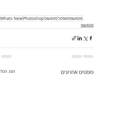
פוטושופמאסטר
פוטושופ
Photoshop
Whats New
פוטושופ
פוסטים אחרונים
הצג הכול