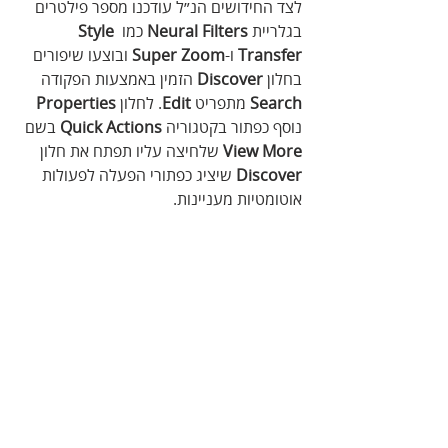
לצד החידושים הנ״ל עודכנו מספר פילטרים 
בגלריית 
Neural Filters
 כמו 
Style 
Transfer
 ו-
Super Zoom
 ובוצעו שיפורים 
בחלון 
Discover
 הזמין באמצעות הפקודה 
Search
 מתפריט 
Edit
. לחלון 
Properties
נוסף כפתור בקטגוריה 
Quick Actions
 בשם 
View More
 שלחיצה עליו תפתח את חלון 
Discover
 שיציג כפתורי הפעלה לפעולות 
אוטומטיות מעניינות. 