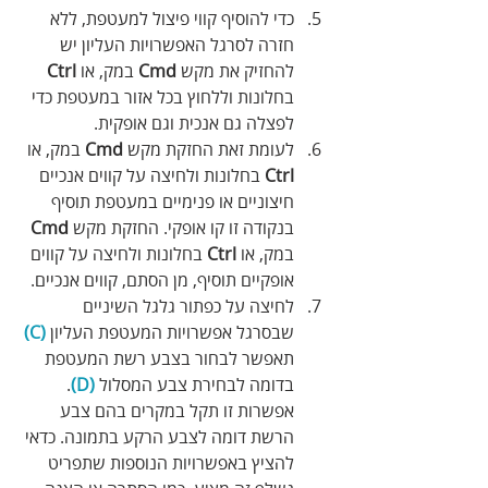
כדי להוסיף קווי פיצול למעטפת, ללא 
חזרה לסרגל האפשרויות העליון יש 
להחזיק את מקש 
Cmd
 במק, או 
Ctrl
בחלונות וללחוץ בכל אזור במעטפת כדי 
לפצלה גם אנכית וגם אופקית.
לעומת זאת החזקת מקש 
Cmd
 במק, או 
Ctrl
 בחלונות ולחיצה על קווים אנכיים 
חיצוניים או פנימיים במעטפת תוסיף 
בנקודה זו קו אופקי. החזקת מקש 
Cmd
במק, או 
Ctrl
 בחלונות ולחיצה על קווים 
אופקיים תוסיף, מן הסתם, קווים אנכיים.
לחיצה על כפתור גלגל השיניים 
שבסרגל אפשרויות המעטפת העליון
 (C)
תאפשר לבחור בצבע רשת המעטפת 
בדומה לבחירת צבע המסלול 
(D)
. 
אפשרות זו תקל במקרים בהם צבע 
הרשת דומה לצבע הרקע בתמונה. כדאי 
להציץ באפשרויות הנוספות שתפריט 