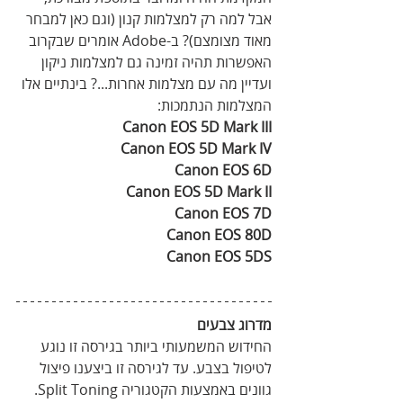
אבל למה רק למצלמות קנון (וגם כאן למבחר 
מאוד מצומצם)? ב-Adobe אומרים שבקרוב 
האפשרות תהיה זמינה גם למצלמות ניקון 
ועדיין מה עם מצלמות אחרות...? בינתיים אלו 
המצלמות הנתמכות:
Canon EOS 5D Mark III
Canon EOS 5D Mark IV
Canon EOS 6D
Canon EOS 5D Mark II
Canon EOS 7D
Canon EOS 80D
Canon EOS 5DS
מדרוג צבעים
החידוש המשמעותי ביותר בגירסה זו נוגע 
לטיפול בצבע. עד לגירסה זו ביצענו פיצול 
גוונים באמצעות הקטגוריה Split Toning. 