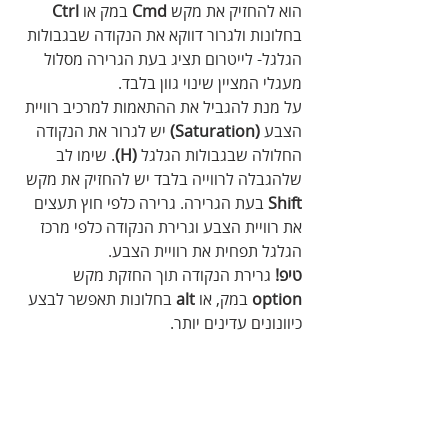
הוא להחזיק את מקש 
Cmd
 במק או 
Ctrl
בחלונות ולגרור דווקא את הנקודה שבגבולות 
הגלגל- לייטרום תציג בעת הגרירה מסלול 
מעגלי המציין שינוי גוון בלבד.
על מנת להגביל את ההתאמות למרכיב רוויית 
הצבע 
(Saturation)
 יש לגרור את הנקודה 
החלולה שבגבולות הגלגל 
(H)
. שימו לב 
שלהגבלה לרווייה בלבד יש להחזיק את מקש 
Shift
 בעת הגרירה. גרירה כלפי חוץ תעצים 
את רוויית הצבע וגרירת הנקודה כלפי מרכז 
הגלגל תפחית את רוויית הצבע.
טיפ!
 גרירת הנקודה תוך החזקת מקש 
option
 במק, או 
alt
 בחלונות תאפשר לבצע 
כיוונונים עדינים יותר.