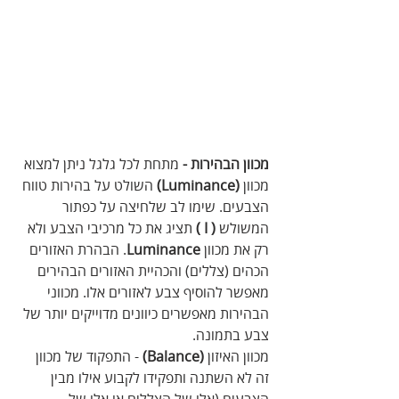
מכוון הבהירות - 
מתחת לכל גלגל ניתן למצוא 
מכוון 
(Luminance)
 השולט על בהירות טווח 
הצבעים. שימו לב שלחיצה על כפתור 
המשולש 
( I )
 תציג את כל מרכיבי הצבע ולא 
רק את מכוון 
Luminance
. הבהרת האזורים 
הכהים (צללים) והכהיית האזורים הבהירים 
מאפשר להוסיף צבע לאזורים אלו. מכווני 
הבהירות מאפשרים כיוונים מדוייקים יותר של 
צבע בתמונה.
מכוון האיזון 
(Balance)
 - התפקוד של מכוון 
זה לא השתנה ותפקידו לקבוע אילו מבין 