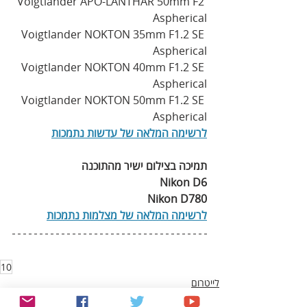
‭ ‬Voigtlander APO-LANTHAR 50mm F2‭ 
‬Aspherical
‭ ‬Voigtlander NOKTON 35mm F1.2‭ ‬SE 
Aspherical
‭ ‬Voigtlander NOKTON 40mm F1.2‭ ‬SE 
Aspherical
‭ ‬Voigtlander NOKTON 50mm F1.2‭ ‬SE 
Aspherical
לרשימה‭ ‬המלאה‭ ‬של‭ ‬עדשות‭ ‬נתמכות‭‬
תמיכה‭ ‬בצילום‭ ‬ישיר‭ ‬מהתוכנה
Nikon D6
Nikon D780
לרשימה‭ ‬המלאה‭ ‬של‭ ‬מצלמות‭ ‬נתמכות
10
לייטרום
צילום