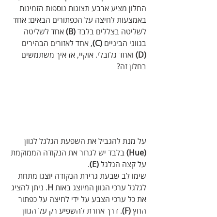
החלון מציע ארבע תצוגות נוספות הזמינות 
באמצעות לחיצה על הכפתורים הבאים: אחד 
לשליטה בצללים בלבד 
(B)
 אחד לשליטה 
בגווני הביניים 
(C)
, אחד לאזורים הבהירים 
(D) 
ואחד גלובלי. אוקיי, אז איך משתמשים 
בחלון זה?
על מנת להגביל את השפעת הגלגל לגוון 
(Hue)
 בלבד יש לגרור את הנקודה הממוקמת 
על קצה הגלגל 
(E)
. 
שימו לב שבעת גרירת הנקודה יוצגו מתחת 
לגלגל ערכי הגוון המיוצג באות 
H
. ניתן להציג 
את כל ערכי הצבע על ידי לחיצה על כפתור 
החץ 
(F)
. דרך אחרת להשפיע רק על הגוון 