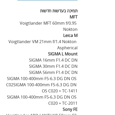
תמיכה‭ ‬בעדשות‭ ‬חדשות
MFT
‭ ‬Voigtlander MFT 60mm f/0.95‭ 
‬Nokton
‭ ‬Leica M
‭ ‬Voigtlander VM 21mm f/1.4‭ ‬Nokton 
Aspherical
‭ ‬SIGMA L Mount
‭ ‬SIGMA 16mm F1.4‭ ‬DC DN
‭ ‬SIGMA 30mm F1.4‭ ‬DC DN
‭ ‬SIGMA 56mm F1.4‭ ‬DC DN
‭ ‬SIGMA 100-400mm F5-6.3‭ ‬DG DN OS 
C02SIGMA 100-400mm F5-6.3‭ ‬DG DN 
OS C020‭ + ‬TC-1411
‭ ‬SIGMA 100-400mm F5-6.3‭ ‬DG DN OS 
C020‭ + ‬TC-2011
‭ ‬Sony FE