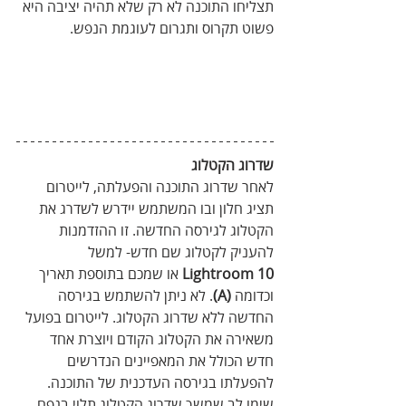
תצליחו התוכנה לא רק שלא תהיה יציבה היא 
פשוט תקרוס ותגרום לעוגמת הנפש.
שדרוג הקטלוג
לאחר שדרוג התוכנה והפעלתה, לייטרום 
תציג חלון ובו המשתמש יידרש לשדרג את 
הקטלוג לגירסה החדשה. זו ההזדמנות 
להעניק לקטלוג שם חדש- למשל 
Lightroom 10
 או שמכם בתוספת תאריך 
וכדומה 
(A)
. לא ניתן להשתמש בגירסה 
החדשה ללא שדרוג הקטלוג. לייטרום בפועל 
משאירה את הקטלוג הקודם ויוצרת אחד 
חדש הכולל את המאפיינים הנדרשים 
להפעלתו בגירסה העדכנית של התוכנה. 
שימו לב שמשך שדרוג הקטלוג תלוי בנפח 