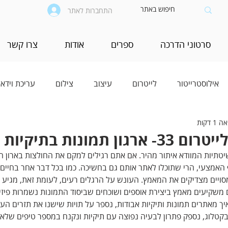
התחברות לאתר
סרטוני הדרכה
ספרים
אודות
צרו קשר
אילוסטרייטור
לייטרום
עיצוב
צילום
עריכת וידאו
1 דקות
 תמונות בתיקיות
שיטתיות המוודא איתור מהיר. אם אתם רגילים למקם את החולצות בארון ה
האמצעי, הרי שתוכלו לאתר אותם גם בחשיכה. כמו בכל דבר אחר בחיים -
ויים מצדיקים את המאמץ. העונש על הרגלים רעים, לעומת זאת, מגיע ת
משקיעים מאמץ ביצירת אוספים ושוכחים שביסוד התמונות נשמרות פיזית
יך מאתרים תמונות ותיקיות אבודות, נספר על תויות שישנו את תזרים הע
בקטלוג, נספק פתרון לבעיה נפוצה עם תיקיות ונקנח במספר טיפים שלא