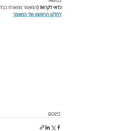
בנושא-
כדאי לקרוא! (
המאמר מתארח בבלוג
לחלקו הראשון של המאמר
לייטרום